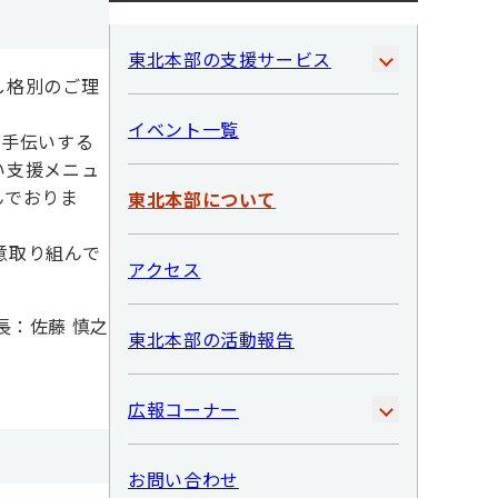
東北本部の支援サービス
し格別のご理
イベント一覧
お手伝いする
い支援メニュ
んでおりま
東北本部について
意取り組んで
アクセス
長：佐藤 慎之
東北本部の活動報告
広報コーナー
お問い合わせ