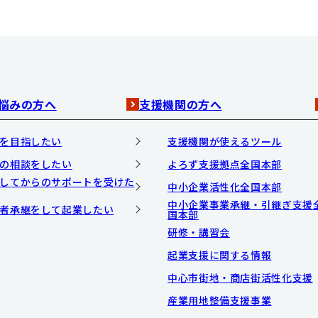
悩みの方へ
支援機関の方へ
を目指したい
支援機関が使えるツール
の相談をしたい
よろず支援拠点全国本部
してからのサポートを受けた
中小企業活性化全国本部
中小企業事業承継・引継ぎ支援
者承継をして起業したい
国本部
研修・講習会
起業支援に関する情報
中心市街地・商店街活性化支援
産業用地整備支援事業