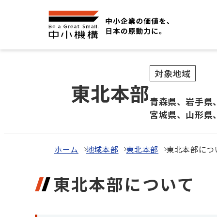
対象地域
東北本部
青森県、岩手県
宮城県、山形県
ホーム
地域本部
東北本部
東北本部につ
東北本部について