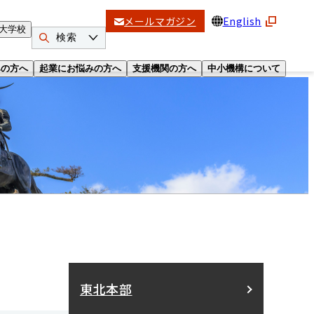
メールマガジン
English
大学校
検索
みの方へ
起業にお悩みの方へ
支援機関の方へ
中小機構について
東北本部