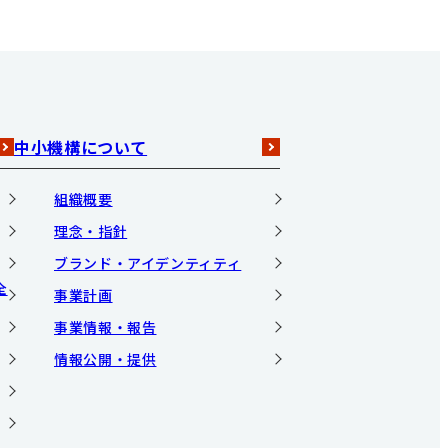
中小機構について
組織概要
理念・指針
ブランド・アイデンティティ
全
事業計画
事業情報・報告
情報公開・提供