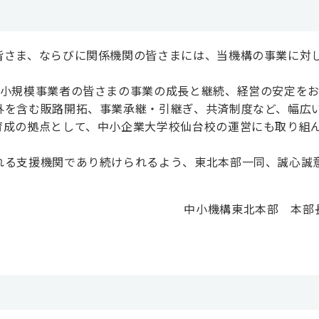
皆さま、ならびに関係機関の皆さまには、当機構の事業に対
・小規模事業者の皆さまの事業の成長と継続、経営の安定を
外を含む販路開拓、事業承継・引継ぎ、共済制度など、幅広
育成の拠点として、中小企業大学校仙台校の運営にも取り組
れる支援機関であり続けられるよう、東北本部一同、誠心誠
。
中小機構東北本部 本部