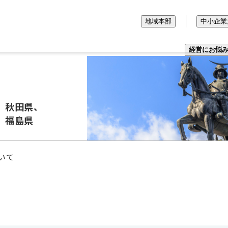
地域本部
中小企業
経営にお悩
、秋田県、
、福島県
いて