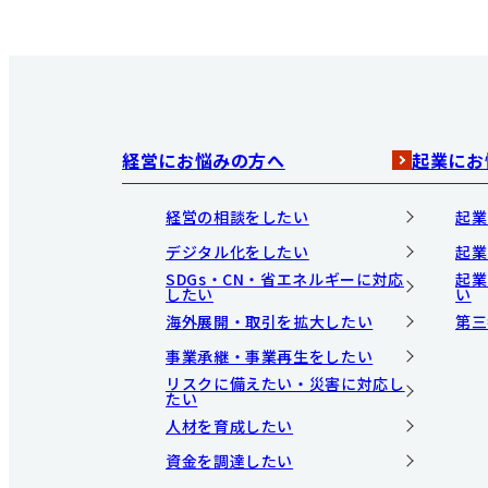
経営にお悩みの方へ
起業にお
経営の相談をしたい
起業
デジタル化をしたい
起業
SDGs・CN・省エネルギーに対応
起業
したい
い
海外展開・取引を拡大したい
第三
事業承継・事業再生をしたい
リスクに備えたい・災害に対応し
たい
人材を育成したい
資金を調達したい