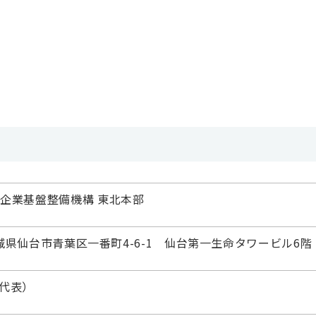
企業基盤整備機構 東北本部
 宮城県仙台市青葉区一番町4-6-1 仙台第一生命タワービル6階
 （代表）