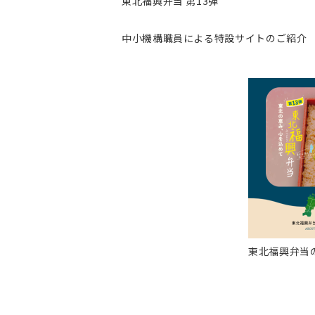
東北福興弁当 第13弾
中小機構職員による特設サイトのご紹介
東北福興弁当