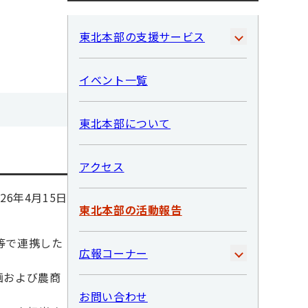
東北本部の支援サービス
イベント一覧
東北本部について
アクセス
026年4月15日
東北本部の活動報告
等で連携した
広報コーナー
画および農商
お問い合わせ