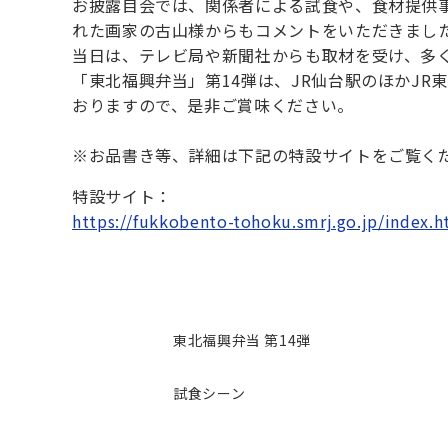
お披露目会では、関係者による試食や、食材提供
れた画家の古山様からもコメントをいただきまし
当日は、テレビ局や新聞社からも取材を受け、多
「東北福興弁当」第14弾は、JR仙台駅のほかJR東
おりますので、是非ご賞味ください。
※お品書き等、詳細は下記の特設サイトをご覧く
特設サイト：
https://fukkobento-tohoku.smrj.go.jp/index.h
東北福興弁当 第14弾
試食シーン