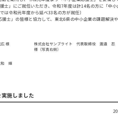
援士」にご就任いただき、令和7年度は計14名の方に「中小
では令和元年度から延べ33名の方が就任）
応援士」の皆様と協力して、東北6県の中小企業の課題解決
広 様
株式会社サンブライト 代表取締役 渡邉 忍
様（写真右側）
大和 輝
を実施しました
2