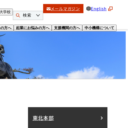
メールマガジン
English
大学校
検索
みの方へ
起業にお悩みの方へ
支援機関の方へ
中小機構について
東北本部