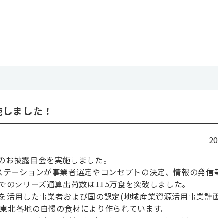
施しました！
2
弾のお披露目会を実施しました。
スステーションが事業者選定やコンセプトの決定、情報の発信
までのシリーズ通算出荷数は115万食を突破しました。
等を活用した事業者および国の認定(地域産業資源活用事業計
、東北各地の自慢の食材により作られています。