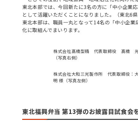
東北本部では、今回新たに3名の方に「中小企業応
として活躍いただくことになりました。（東北6県
東北本部は、職員一丸となって14名の「中小企業
化に取組んでまいります。
株式会社髙橋型精 代表取締役 髙橋 光
（写真右側）
株式会社大和三光製作所 代表取締役：
明 様（写真左側）
東北福興弁当 第13弾のお披露目試食会