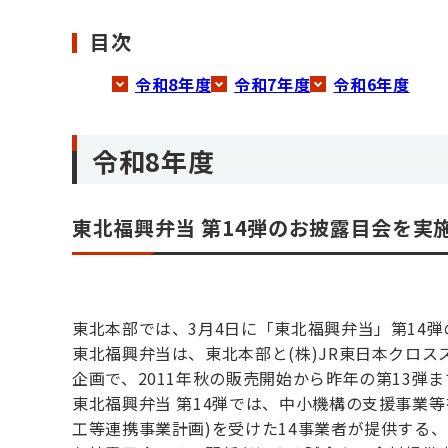
目次
令和8年度
令和7年度
令和6年度
令和8年度
東北福興弁当 第14弾のお披露目会を実
東北本部では、3月4日に「東北福興弁当」第14
東北福興弁当は、東北本部と(株)JR東日本クロ
企画で、2011年秋の販売開始から昨年の第13弾
東北福興弁当 第14弾では、中小機構の支援事業
工等連携事業計画)を受けた14事業者が提供する