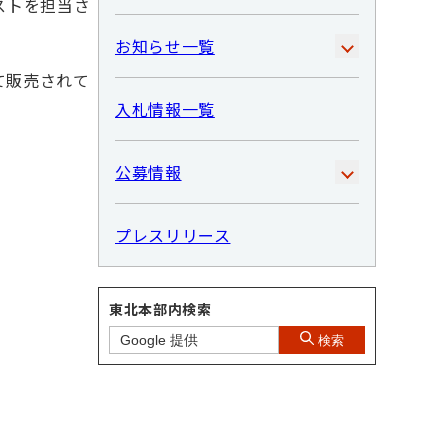
ストを担当さ
お知らせ一覧
にて販売されて
入札情報一覧
公募情報
プレスリリース
東北本部内検索
検索