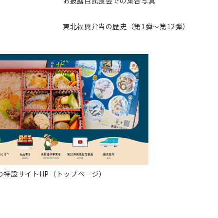
お披露目試食会での集合写真
東北福興弁当の歴史（第1弾～第12弾）
の特設サイトHP（トップページ）