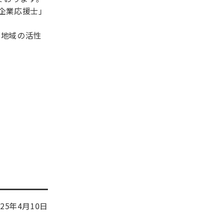
企業応援士」
や地域の活性
025年4月10日