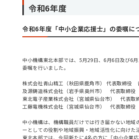
令和6年度
令和6年度「中小企業応援士」の委嘱に
中小機構東北本部では、5月29日、6月6日及び6
委嘱を行いました。
株式会社青山精工（秋田県鹿角市） 代表取締役 
及源鋳造株式会社（岩手県奥州市） 代表取締役 
東北電子産業株式会社（宮城県仙台市） 代表取
工藤電機株式会社（宮城県仙台市） 代表取締役
中小機構は、機構職員だけでは行き届かない地域
ーとしての役割や地域振興・地域活性化に向けた
東北本部では、今回新たに4名の方に「中小企業応