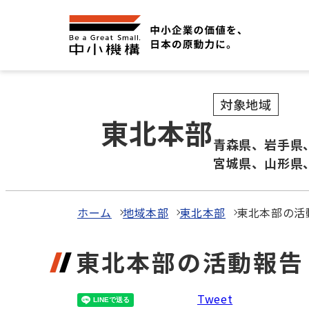
対象地域
東北本部
青森県、岩手県
宮城県、山形県
ホーム
地域本部
東北本部
東北本部の活
東北本部の活動報告
Tweet