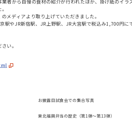
事業者から自慢の食材の紹介が行われたほか、掛け紙のイラ
た。
くのメディアより取り上げていただきました。
京駅やJR新宿駅、JR上野駅、JR大宮駅で税込み1,700円
ださい。
tml
お披露目試食会での集合写真
東北福興弁当の歴史（第1弾～第13弾）