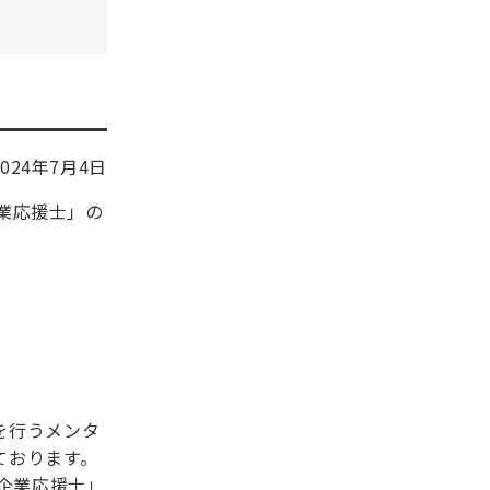
2024年7月4日
企業応援士」の
を行うメンタ
ております。
企業応援士」