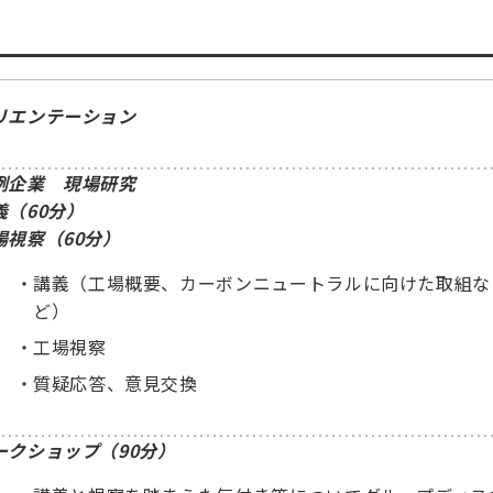
リエンテーション
例企業 現場研究
​
義（60分）
場視察（60分）
講義（工場概要、カーボンニュートラルに向けた取組な
ど）
工場視察
質疑応答、意見交換
ークショップ（90分）