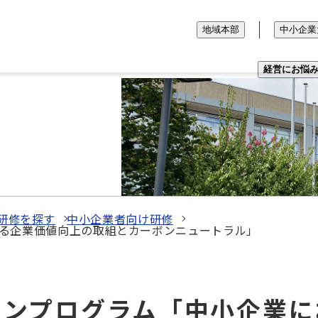
地域本部
中小企業
経営にお悩
研修を探す
中小企業者向け研修
る企業価値向上の取組とカーボンニュートラル」
ラバンプログラム「中小企業に