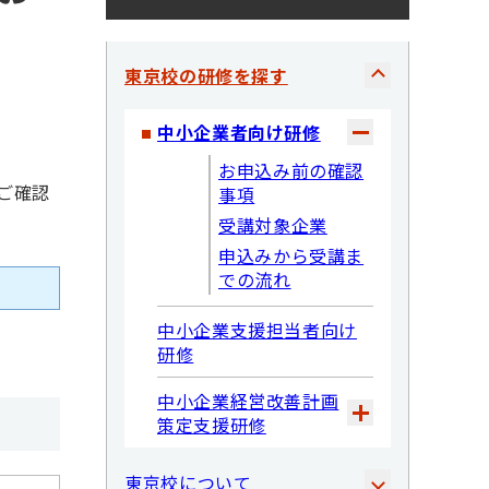
東京校の研修を探す
中小企業者向け研修
お申込み前の確認
ご確認
事項
受講対象企業
申込みから受講ま
での流れ
中小企業支援担当者向け
研修
中小企業経営改善計画
策定支援研修
東京校について