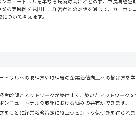
ボンニュートラルを単なる環境対策にとどめず、中長期経営
企業の実践例を見聞し、経営者との対話を通じて、カーボン
姿について考えます。
ートラルへの取組方や取組後の企業価値向上への繋げ方を学
経営幹部とネットワークが築けます。築いたネットワークを
ボンニュートラルの取組における悩みの共有ができます。
プをもとに経営戦略策定に役立つヒントや気づきを得られま