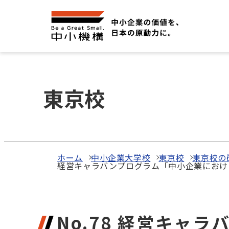
東京校
ホーム
中小企業大学校
東京校
東京校の
経営キャラバンプログラム「中小企業におけ
No.78 経営キャ