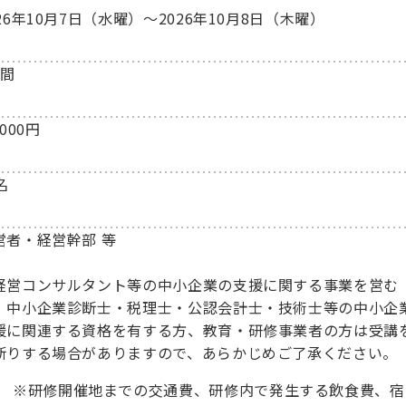
026年10月7日（水曜）～2026年10月8日（木曜）
日間
,000円
名
営者・経営幹部 等
経営コンサルタント等の中小企業の支援に関する事業を営む
、中小企業診断士・税理士・公認会計士・技術士等の中小企
援に関連する資格を有する方、教育・研修事業者の方は受講
断りする場合がありますので、あらかじめご了承ください。
※
研修開催地までの交通費、研修内で発生する飲食費、宿