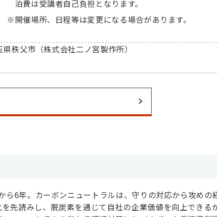
泊費は受講者自己負担となります。
※
開催場所、日程等は変更になる場合があります。
玉県秩父市（株式会社二ノ宮製作所）
てから6年。カーボンニュートラルは、守りの対応から攻めの
化を先読みし、脱炭素を通じて自社の企業価値を向上できる