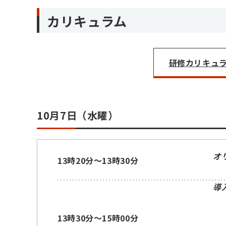
カリキュラム
研修カリキュラム
10月7日（水曜）
オ
13時20分～13時30分
導
13時30分～15時00分