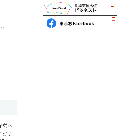
経営へ
かどう