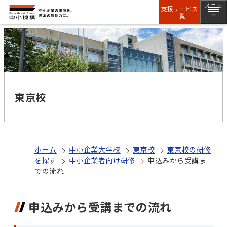
メニュ
支援サービス
一覧
ー
東京校
ホーム
中小企業大学校
東京校
東京校の研修
を探す
中小企業者向け研修
申込みから受講ま
での流れ
申込みから受講までの流れ