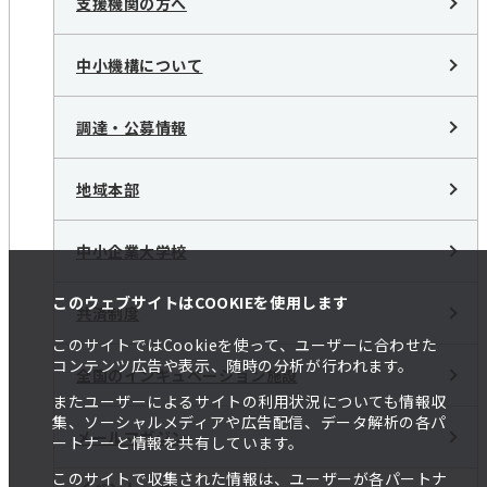
支援機関の方へ
中小機構について
調達・公募情報
地域本部
中小企業大学校
このウェブサイトはCOOKIEを使用します
共済制度
このサイトではCookieを使って、ユーザーに合わせた
コンテンツ広告や表示、随時の分析が行われます。
全国のインキュベーション施設
またユーザーによるサイトの利用状況についても情報収
集、ソーシャルメディアや広告配信、データ解析の各パ
メールマガジン
ートナーと情報を共有しています。
このサイトで収集された情報は、ユーザーが各パートナ