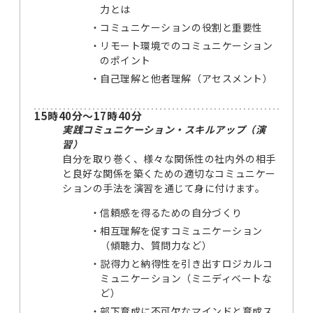
力とは
コミュニケーションの役割と重要性
リモート環境でのコミュニケーション
のポイント
自己理解と他者理解（アセスメント）
15時40分～17時40分
実践コミュニケーション・スキルアップ（演
習）
自分を取り巻く、様々な関係性の社内外の相手
と良好な関係を築くための適切なコミュニケー
ションの手法を演習を通じて身に付けます。
信頼感を得るための自分づくり
相互理解を促すコミュニケーション
（傾聴力、質問力など）
説得力と納得性を引き出すロジカルコ
ミュニケーション（ミニディベートな
ど）
部下育成に不可欠なマインドと育成ス