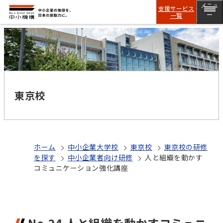
メニュ
支援サービス
一覧
ー
東京校
ホーム
中小企業大学校
東京校
東京校の研修
を探す
中小企業者向け研修
人と組織を動かす
コミュニケーション強化講座