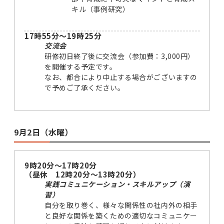
キル（事例研究）
17時55分～19時25分
交流会
研修初日終了後に交流会（参加費：3,000円）
を開催する予定です。
なお、都合により中止する場合がございますの
で予めご了承ください。
9月2日（水曜）
9時20分～17時20分
（昼休 12時20分～13時20分）
実践コミュニケーション・スキルアップ（演
習）
自分を取り巻く、様々な関係性の社内外の相手
と良好な関係を築くための適切なコミュニケー