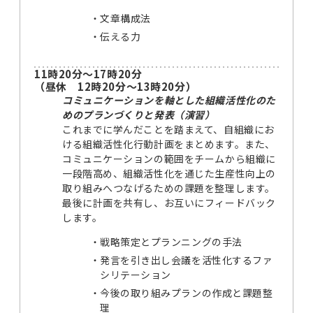
文章構成法
伝える力
11時20分～17時20分
（昼休 12時20分～13時20分）
コミュニケーションを軸とした組織活性化のた
めのプランづくりと発表（演習）
これまでに学んだことを踏まえて、自組織にお
ける組織活性化行動計画をまとめます。また、
コミュニケーションの範囲をチームから組織に
一段階高め、組織活性化を通じた生産性向上の
取り組みへつなげるための課題を整理します。
最後に計画を共有し、お互いにフィードバック
します。
戦略策定とプランニングの手法
発言を引き出し会議を活性化するファ
シリテーション
今後の取り組みプランの作成と課題整
理