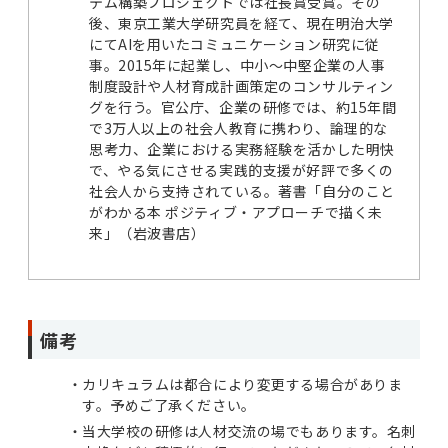
テム構築プロジェクトでは社長賞受賞。その
後、東京工業大学研究員を経て、現在明治大学
にてAIを用いたコミュニケーション研究に従
事。2015年に起業し、中小〜中堅企業の人事
制度設計や人材育成計画策定のコンサルティン
グを行う。官公庁、企業の研修では、約15年間
で3万人以上の社会人教育に携わり、論理的な
思考力、企業における実務経験を活かした明快
で、やる気にさせる実践的支援が好評で多くの
社会人から支持されている。著書「自分のこと
がわかる本 ポジティブ・アプローチで描く未
来」（岩波書店）
備考
カリキュラムは都合により変更する場合がありま
す。予めご了承ください。
当大学校の研修は人材交流の場でもあります。名刺