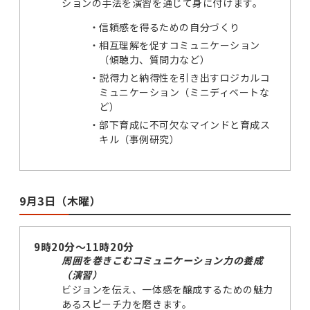
ションの手法を演習を通じて身に付けます。
信頼感を得るための自分づくり
相互理解を促すコミュニケーション
（傾聴力、質問力など）
説得力と納得性を引き出すロジカルコ
ミュニケーション（ミニディベートな
ど）
部下育成に不可欠なマインドと育成ス
キル（事例研究）
9月3日（木曜）
9時20分～11時20分
周囲を巻きこむコミュニケーション力の養成
（演習）
ビジョンを伝え、一体感を醸成するための魅力
あるスピーチ力を磨きます。