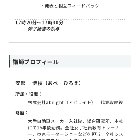
発表と相互フィードバック
17時20分～17時30分
修了証書の授与
講師プロフィール
安部 博枝（あべ ひろえ）
所属・役職：
株式会社abilight（アビライト） 代表取締役
略歴：
大手自動車メーカー入社後、総合研究所、本社
にて15年間勤務。全社女子社員教育トレーナ
ー、東京モーターショーなどを担当。全社シス