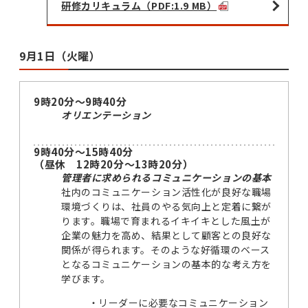
研修カリキュラム（PDF:1.9 MB）
9月1日（火曜）
9時20分～9時40分
オリエンテーション
9時40分～15時40分
（昼休 12時20分～13時20分）
管理者に求められるコミュニケーションの基本
社内のコミュニケーション活性化が良好な職場
環境づくりは、社員のやる気向上と定着に繋が
ります。職場で育まれるイキイキとした風土が
企業の魅力を高め、結果として顧客との良好な
関係が得られます。そのような好循環のベース
となるコミュニケーションの基本的な考え方を
学びます。
リーダーに必要なコミュニケーション