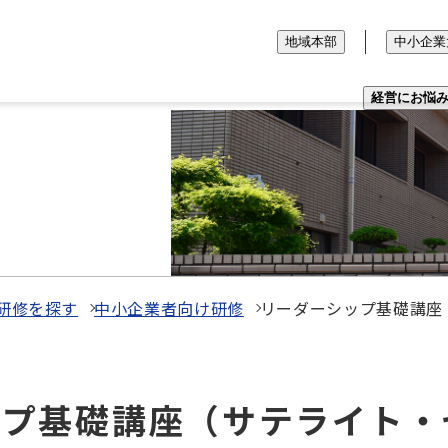
地域本部
中小企業
経営にお悩
研修を探す
中小企業者向け研修
リーダーシップ基礎講座
シップ基礎講座（サテライト・