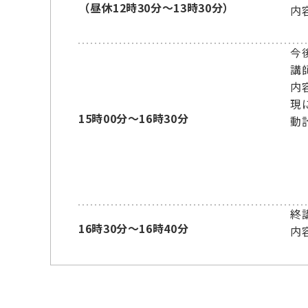
（昼休12時30分～13時30分）
内
今
講
内
現
15時00分～16時30分
動
終
16時30分～16時40分
内