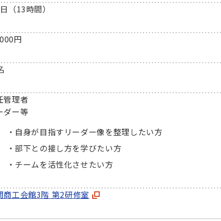
2日（13時間）
,000円
名
任管理者
ーダー等
自身が目指すリーダー像を整理したい方
部下との接し方を学びたい方
チームを活性化させたい方
関商工会館3階 第2研修室