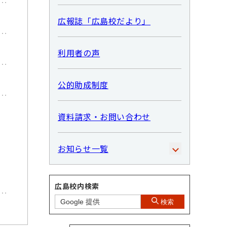
広報誌「広島校だより」
利用者の声
公的助成制度
資料請求・お問い合わせ
お知らせ一覧
広島校内検索
検索