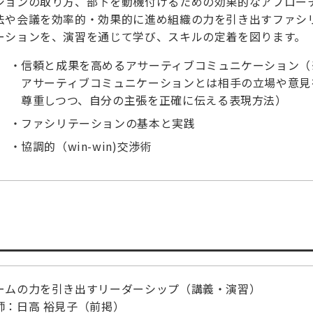
ションの取り方、部下を動機付けるための効果的なアプロー
法や会議を効率的・効果的に進め組織の力を引き出すファシ
ーションを、演習を通じて学び、スキルの定着を図ります。
信頼と成果を高めるアサーティブコミュニケーション（
アサーティブコミュニケーションとは相手の立場や意見
尊重しつつ、自分の主張を正確に伝える表現方法）
ファシリテーションの基本と実践
協調的（win-win)交渉術
ームの力を引き出すリーダーシップ（講義・演習）
師：日高 裕見子（前掲）