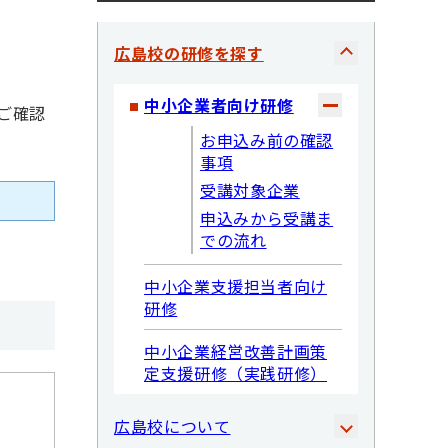
広島校の研修を探す
中小企業者向け研修
ご確認
お申込み前の確認
事項
受講対象企業
申込みから受講ま
での流れ
中小企業支援担当者向け
研修
中小企業経営改善計画策
定支援研修（実践研修）
広島校について