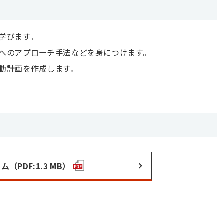
学びます。
へのアプローチ手法などを身につけます。
動計画を作成します。
（PDF:1.3 MB）