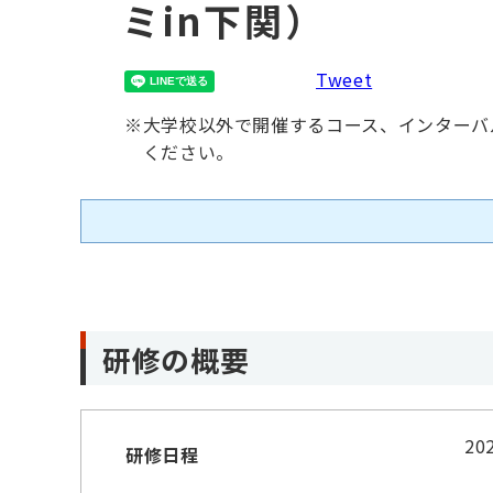
ミin下関）
Tweet
※
大学校以外で開催するコース、インターバ
ください。
研修の概要
2
研修日程