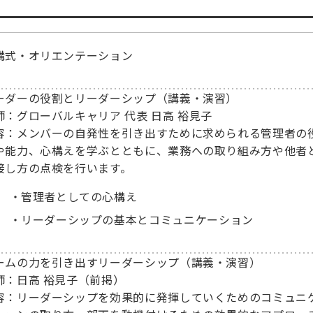
講式・オリエンテーション
ーダーの役割とリーダーシップ（講義・演習）
師：グローバルキャリア 代表 日高 裕見子
容：メンバーの自発性を引き出すために求められる管理者の
や能力、心構えを学ぶとともに、業務への取り組み方や他者
接し方の点検を行います。
管理者としての心構え
リーダーシップの基本とコミュニケーション
ームの力を引き出すリーダーシップ（講義・演習）
師：日高 裕見子（前掲）
容：リーダーシップを効果的に発揮していくためのコミュニ