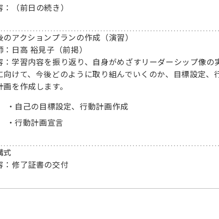
容：（前日の続き）
後のアクションプランの作成（演習）
師：日高 裕見子（前掲）
容：学習内容を振り返り、自身がめざすリーダーシップ像の
に向けて、今後どのように取り組んでいくのか、目標設定、
計画を作成します。
自己の目標設定、行動計画作成
行動計画宣言
講式
容：修了証書の交付