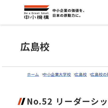
広島校
ホーム
中小企業大学校
広島校
広島校の
No.52 リーダー