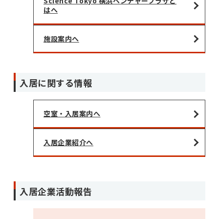
Science Tokyo 横浜ベンチャープラザと
はへ
施設案内へ
入居に関する情報
空室・入居案内へ
入居企業紹介へ
入居企業活動報告