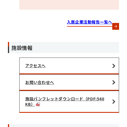
入居企業活動報告一覧へ
施設情報
アクセスへ
お問い合わせへ
施設パンフレットダウンロード（PDF:540
KB）