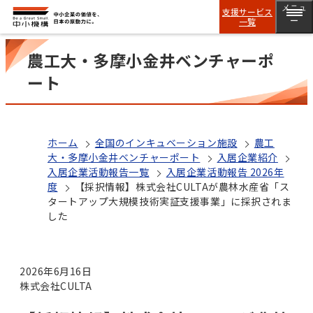
メニュ
支援サービス
一覧
ー
農工大・多摩小金井ベンチャーポ
ート
ホーム
全国のインキュベーション施設
農工
大・多摩小金井ベンチャーポート
入居企業紹介
入居企業活動報告一覧
入居企業活動報告 2026年
度
【採択情報】株式会社CULTAが農林水産省「ス
タートアップ大規模技術実証支援事業」に採択されま
した
2026年6月16日
株式会社CULTA