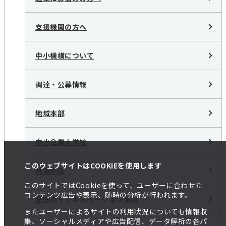
支援機関の方へ
中小機構について
調達・公募情報
地域本部
中小企業大学校
このウェブサイトはCOOKIEを使用します
共済制度
このサイトではCookieを使って、ユーザーに合わせた
コンテンツ広告や表示、随時の分析が行われます。
全国のインキュベーション施設
またユーザーによるサイトの利用状況についても情報収
集、ソーシャルメディアや広告配信、データ解析の各パ