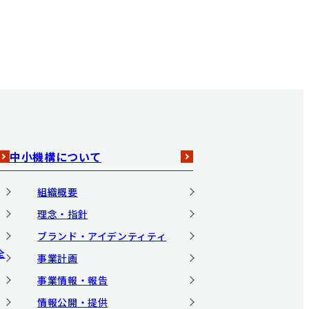
中小機構について
組織概要
理念・指針
ブランド・アイデンティティ
全
事業計画
事業情報・報告
情報公開・提供