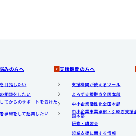
悩みの方へ
支援機関の方へ
を目指したい
支援機関が使えるツール
の相談をしたい
よろず支援拠点全国本部
してからのサポートを受けた
中小企業活性化全国本部
中小企業事業承継・引継ぎ支援
者承継をして起業したい
国本部
研修・講習会
起業支援に関する情報