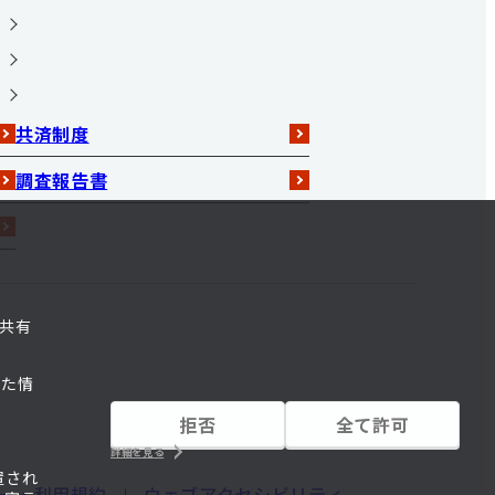
共済制度
調査報告書
共有
れた情
拒否
全て許可
詳細を見る
置され
ー・利用規約
ウェブアクセシビリティ