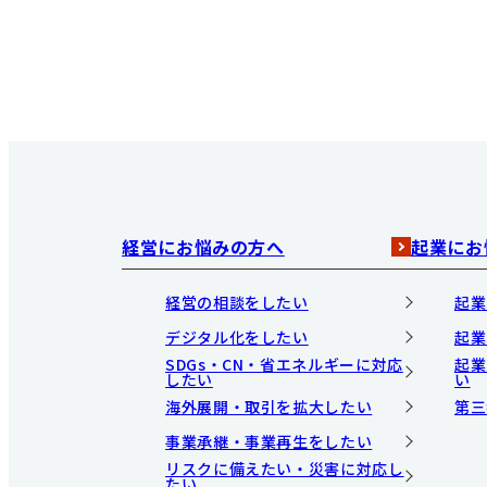
経営にお悩みの方へ
起業にお
経営の相談をしたい
起業
デジタル化をしたい
起業
SDGs・CN・省エネルギーに対応
起業
したい
い
海外展開・取引を拡大したい
第三
事業承継・事業再生をしたい
リスクに備えたい・災害に対応し
たい