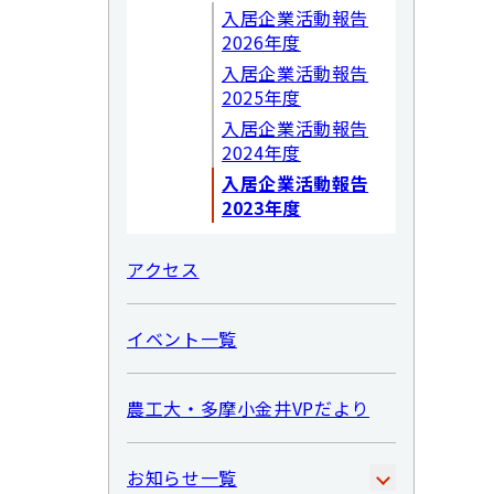
入居企業活動報告
2026年度
入居企業活動報告
2025年度
入居企業活動報告
2024年度
入居企業活動報告
2023年度
アクセス
イベント一覧
農工大・多摩小金井VPだより
お知らせ一覧