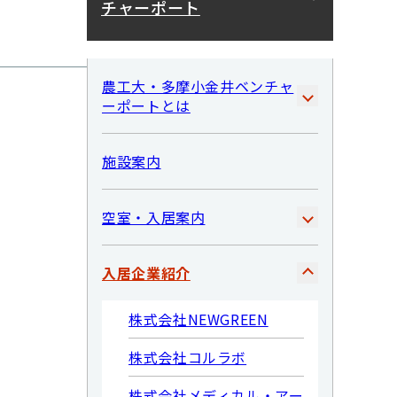
チャーポート
た
農工大・多摩小金井ベンチャ
ーポートとは
施設案内
空室・入居案内
入居企業紹介
株式会社NEWGREEN
株式会社コルラボ
株式会社メディカル・アー