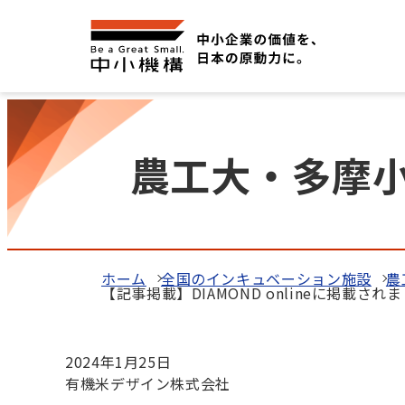
農工大・多摩
ホーム
全国のインキュベーション施設
農
【記事掲載】DIAMOND onlineに掲載され
2024年1月25日
有機米デザイン株式会社