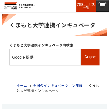
メニュ
支援サービス
一覧
ー
くまもと大学連携インキュベータ
くまもと大学連携インキュベータ内検索
検索
ホーム
全国のインキュベーション施設
くまも
と大学連携インキュベータ