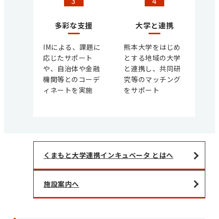
3
4
多彩な支援
大学と連携
IMによる、課題に
熊本大学をはじめ
応じたサポート
とする地域の大学
や、自治体や金融
と連携し、共同研
機関等とのコーデ
究等のマッチング
ィネートを実施
をサポート
くまもと大学連携インキュベータ とはへ
施設案内へ