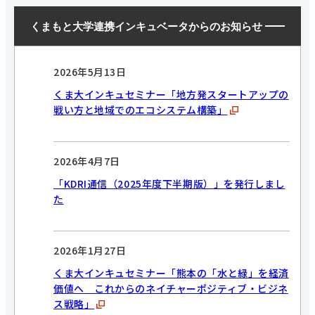
くまもと大学連携インキュベータからのお知らせ
2026年5月13日
くま大インキュセミナー「地方発スタートアップの
戦い方と地域でのエコシステム構築」
2026年4月7日
「KDRI通信（2025年度下半期版）」を発行しまし
た
2026年1月27日
くま大インキュセミナー「熊本の「水と緑」を経済
価値へ これからのネイチャーポジティブ・ビジネ
ス戦略」