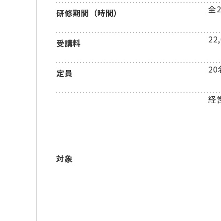
全
研修期間（時間）
22
受講料
20
定員
経
対象