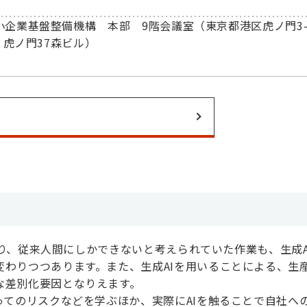
小企業基盤整備機構 本部 9階会議室（東京都港区虎ノ門3
1 虎ノ門37森ビル）
により、従来人間にしかできないと考えられていた作業も、生成A
わりつつあります。また、生成AIを用いることによる、生
な差別化要因となりえます。
ってのリスクなどを学ぶほか、実際にAIを触ることで自社へ