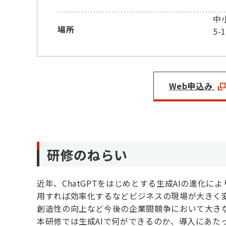
中
場所
5-
Web申込み
研修のねらい
近年、ChatGPTをはじめとする生成AIの進化
用すれば効率化するなどビジネスの現場が大きく変
創造性の向上など今後の企業間競争において大き
本研修では生成AIで何ができるのか、導入にあた