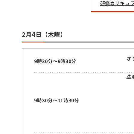
研修カリキュラム
2月4日（木曜）
オ
9時20分～9時30分
生
9時30分～11時30分