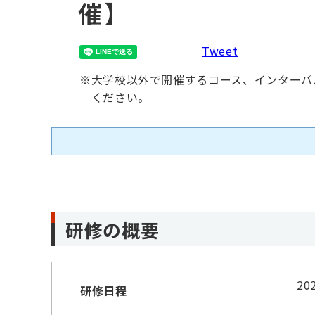
催】
Tweet
※
大学校以外で開催するコース、インターバ
ください。
研修の概要
2
研修日程