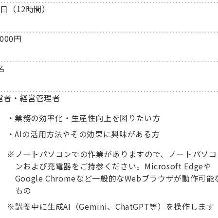
2日（12時間）
,000円
名
営者・経営管理者
業務の効率化・生産性向上を図りたい方
AIの活用方法やその効果に興味がある方
※
ノートパソコンでの作業がありますので、ノートパソコ
ンおよび充電器をご持参ください。Microsoft Edgeや
Google Chromeなど一般的なWebブラウザが動作可能
もの
※
講義中に生成AI（Gemini、ChatGPT等）を操作します