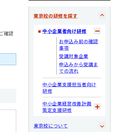
東京校の研修を探す
中小企業者向け研修
ご確認
お申込み前の確認
事項
受講対象企業
申込みから受講ま
での流れ
中小企業支援担当者向け
研修
中小企業経営改善計画
策定支援研修
東京校について