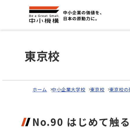
東京校
ホーム
中小企業大学校
東京校
東京校の
No.90 はじめて