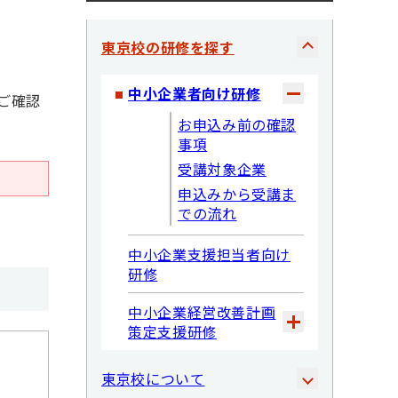
東京校の研修を探す
中小企業者向け研修
ご確認
お申込み前の確認
事項
受講対象企業
申込みから受講ま
での流れ
中小企業支援担当者向け
研修
中小企業経営改善計画
策定支援研修
東京校について