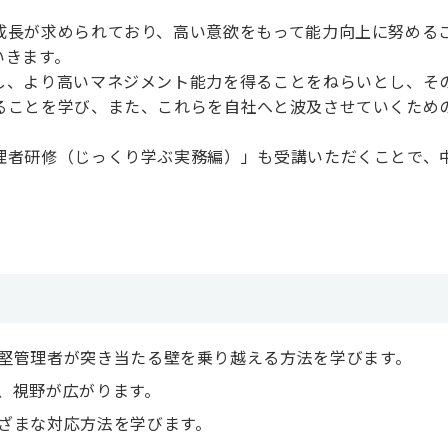
成長が求められており、高い意欲をもって能力向上に努める
いきます。
し、より高いマネジメント能力を得ることをねらいとし、そ
ることを学び、また、これらを自社へと波及させていくため
理者研修（じっくり学ぶ実務編）」も受講いただくことで、
。
堅管理者が突き当たる壁を乗り越える方法を学びます。
、視野が広がります。
ざまな対応方法を学びます。