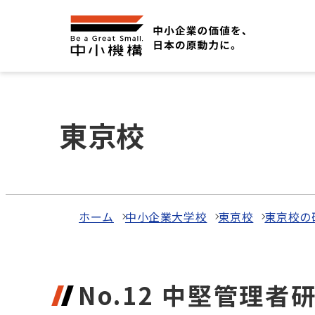
東京校
ホーム
中小企業大学校
東京校
東京校の
No.12 中堅管理