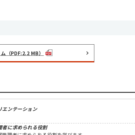
（PDF:2.2 MB）
リエンテーション
理者に求められる役割
堅管理者に求められる役割を学びます。