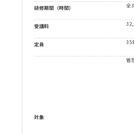
全
研修期間（時間）
32
受講料
35
定員
管
対象