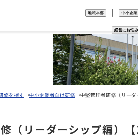
地域本部
中小企業
経営にお悩
研修を探す
中小企業者向け研修
中堅管理者研修（リーダ
者研修（リーダーシップ編）【