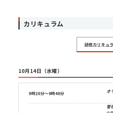
カリキュラム
研修カリキュラム
10月14日（水曜）
オ
9時20分～9時40分
管
中