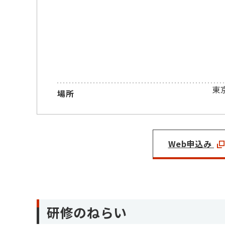
東
場所
Web申込み
研修のねらい