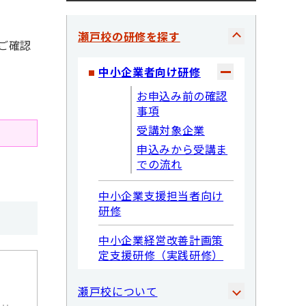
瀬戸校の研修を探す
ご確認
中小企業者向け研修
お申込み前の確認
事項
受講対象企業
申込みから受講ま
での流れ
中小企業支援担当者向け
研修
中小企業経営改善計画策
定支援研修（実践研修）
瀬戸校について