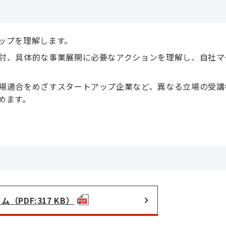
ップを理解します。
討、具体的な事業展開に必要なアクションを理解し、自社マ
場適合をめざすスタートアップ企業など、異なる立場の受講
めます。
（PDF:317 KB）