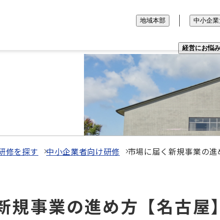
地域本部
中小企業
経営にお悩
研修を探す
中小企業者向け研修
市場に届く新規事業の進
届く新規事業の進め方【名古屋