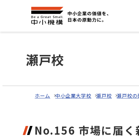
瀬戸校
ホーム
中小企業大学校
瀬戸校
瀬戸校の
No.156 市場に