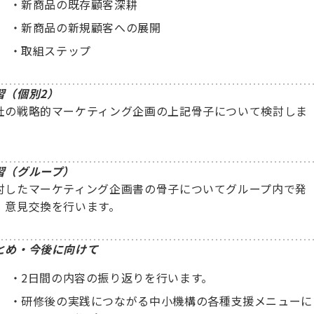
新商品の既存顧客深耕
新商品の新規顧客への展開
取組ステップ
習（個別2）
社の戦略的マーケティング企画の上記骨子について検討しま
。
習（グループ）
討したマーケティング企画書の骨子についてグループ内で発
、意見交換を行います。
とめ・今後に向けて
2日間の内容の振り返りを行います。
研修後の実践につながる中小機構の各種支援メニューに