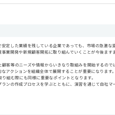
で安定した業績を残している企業であっても、市場の急激な
規事業開発や新規顧客開拓に取り組んでいくことが今後ます
た顧客等のニーズや情報からいきなり取組みを開始するので
的なアクションを組織全体で展開することが重要になります
取り組む際にも同様に重要なポイントとなります。
プランの作成プロセスを学ぶとともに、演習を通じて自社マ