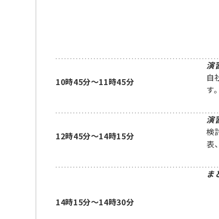
演
自
10時45分～11時45分
す
演
検
12時45分～14時15分
表
ま
14時15分～14時30分