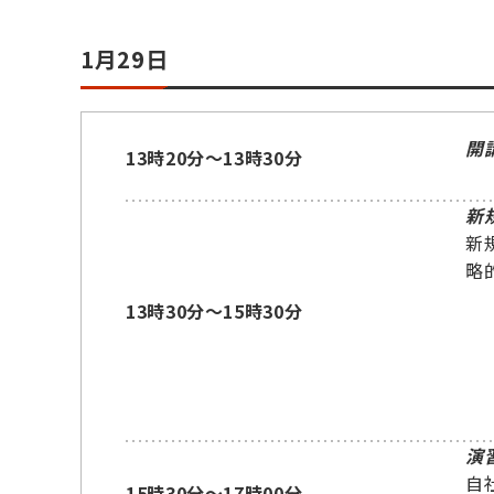
1月29日
開
13時20分～13時30分
新
新
略
13時30分～15時30分
演
自
15時30分～17時00分