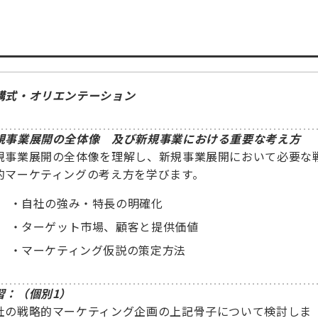
講式・オリエンテーション
規事業展開の全体像 及び新規事業における重要な考え方
規事業展開の全体像を理解し、新規事業展開において必要な
的マーケティングの考え方を学びます。
自社の強み・特長の明確化
ターゲット市場、顧客と提供価値
マーケティング仮説の策定方法
習：（個別1）
社の戦略的マーケティング企画の上記骨子について検討しま