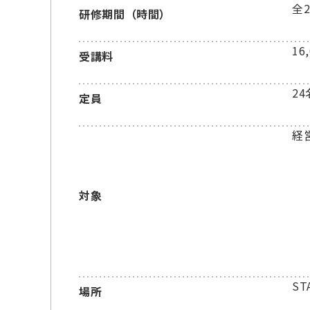
全
研修期間（時間）
16
受講料
24
定員
経
対象
ST
場所