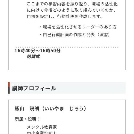
ここまでの学習内容を振り返り、職場の活性化
に向けて今後どのように取り組んでいくのか、
目標を設定し、行動計画を作成します。
職場を活性化させるリーダーのあり方
自己行動計画の作成と発表（演習）
16時40分～16時50分
閉講式
講師プロフィール
飯山 晄朗（いいやま じろう）
所属・役職：
メンタル教育家
中小企業診断士