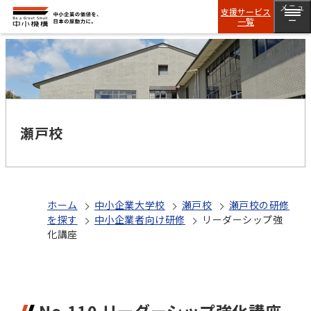
メニュ
支援サービス
一覧
ー
瀬戸校
ホーム
中小企業大学校
瀬戸校
瀬戸校の研修
を探す
中小企業者向け研修
リーダーシップ強
化講座