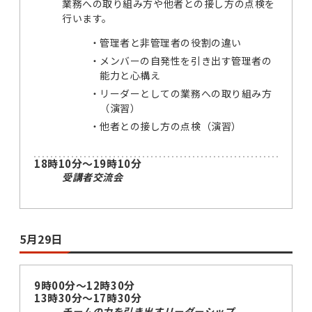
業務への取り組み方や他者との接し方の点検を
行います。
管理者と非管理者の役割の違い
メンバーの自発性を引き出す管理者の
能力と心構え
リーダーとしての業務への取り組み方
（演習）
他者との接し方の点検（演習）
18時10分～19時10分
受講者交流会
5月29日
9時00分～12時30分
13時30分～17時30分
チームの力を引き出すリーダーシップ