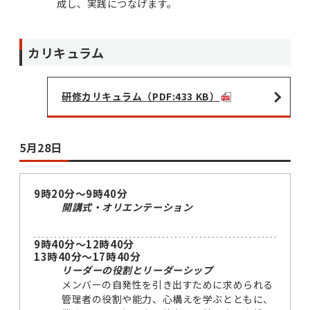
成し、実践につなげます。
カリキュラム
研修カリキュラム（PDF:433 KB）
5月28日
9時20分～9時40分
開講式・オリエンテーション
9時40分～12時40分
13時40分～17時40分
リーダーの役割とリーダーシップ
メンバーの自発性を引き出すために求められる
管理者の役割や能力、心構えを学ぶとともに、