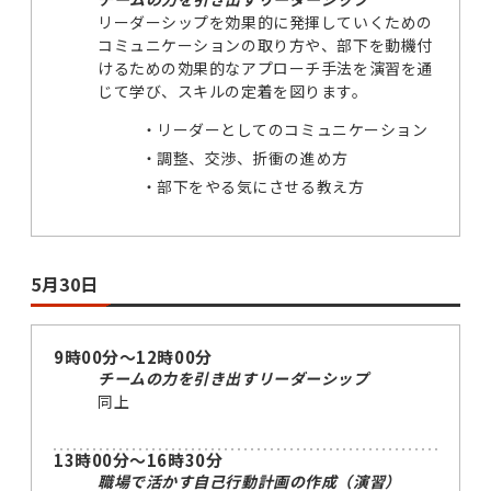
リーダーシップを効果的に発揮していくための
コミュニケーションの取り方や、部下を動機付
けるための効果的なアプローチ手法を演習を通
じて学び、スキルの定着を図ります。
リーダーとしてのコミュニケーション
調整、交渉、折衝の進め方
部下をやる気にさせる教え方
5月30日
9時00分～12時00分
チームの力を引き出すリーダーシップ
同上
13時00分～16時30分
職場で活かす自己行動計画の作成（演習）