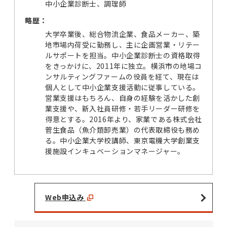
中小企業診断士、調理師
略歴：
大学卒業後、総合物流企業、食品メーカー、築
地市場内荷受に勤務し、主に企画営業・リテー
ルサポートを担当。中小企業診断士の資格取得
をきっかけに、2011年に独立。横浜市の地場コ
ンサルティングファームの役員を経て、現在は
個人として中小企業支援活動に従事している。
営業支援はもちろん、自身の経験を活かした創
業支援や、新入社員研修・若手リーダー研修を
得意とする。2016年より、家業である株式会社
菅生食品（魚介類卸売業）の代表取締役も務め
る。中小企業大学校講師、東京電機大学創業支
援施設インキュベーションマネージャー。
Web申込み