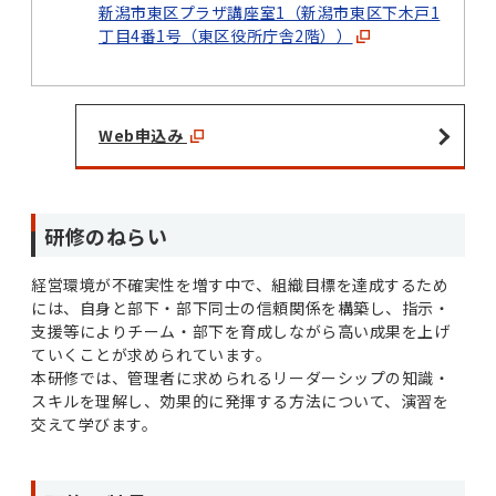
新潟市東区プラザ講座室1（新潟市東区下木戸1
丁目4番1号（東区役所庁舎2階））
Web申込み
研修のねらい
経営環境が不確実性を増す中で、組織目標を達成するため
には、自身と部下・部下同士の信頼関係を構築し、指示・
支援等によりチーム・部下を育成しながら高い成果を上げ
ていくことが求められています。
本研修では、管理者に求められるリーダーシップの知識・
スキルを理解し、効果的に発揮する方法について、演習を
交えて学びます。