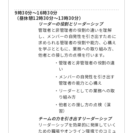
9時30分～16時30分
（昼休憩12時30分～13時30分）
リーダーの役割とリーダーシップ
管理者と非管理者の役割の違いを理解
し、メンバーの自発性を引き出すために
求められる管理者の役割や能力、心構え
を学ぶとともに、業務への取り組み方、
他者との接し方の点検を行います。
・
管理者と非管理者の役割の違
い
・
メンバーの自発性を引き出す
管理者の能力と心構え
・
リーダーとしての業務への取
り組み方
・
他者との接し方の点検（演
習）
チームの力を引き出すリーダーシップ
リーダーシップを効果的に発揮していく
ための職場やオンライン環境でのコミュ