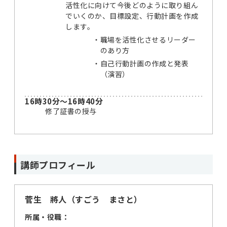
活性化に向けて今後どのように取り組ん
でいくのか、目標設定、行動計画を作成
します。
・
職場を活性化させるリーダー
のあり方
・
自己行動計画の作成と発表
（演習）
16時30分～16時40分
修了証書の授与
講師プロフィール
菅生 將人（すごう まさと）
所属・役職：