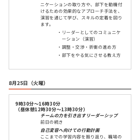
ニケーションの取り方や、部下を動機付
けるための効果的なアプローチ手法を、
演習を通じて学び、スキルの定着を図り
ます。
・
リーダーとしてのコミュニケ
ーション（演習）
・
調整・交渉・折衝の進め方
・
部下をやる気にさせる教え方
8月25日（火曜）
9時30分～16時30分
（昼休憩12時30分～13時30分）
チームの力を引き出すリーダーシップ
前日の続き
自己変容へ向けての行動計画
ここまでの学習内容を振り返り、職場の