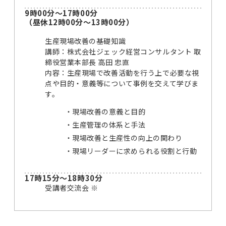
9時00分～17時00分
（昼休12時00分～13時00分）
生産現場改善の基礎知識
講師：株式会社ジェック経営コンサルタント 取
締役営業本部長 高田 忠直
内容：生産現場で改善活動を行う上で必要な視
点や目的・意義等について事例を交えて学びま
す。
現場改善の意義と目的
生産管理の体系と手法
現場改善と生産性の向上の関わり
現場リーダーに求められる役割と行動
17時15分～18時30分
受講者交流会 ※