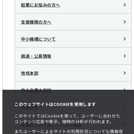
起業にお悩みの方へ
支援機関の方へ
中小機構について
調達・公募情報
地域本部
中小企業大学校
このウェブサイトはCOOKIEを使用します
共済制度
このサイトではCookieを使って、ユーザーに合わせた
コンテンツ広告や表示、随時の分析が行われます。
全国のインキュベーション施設
またユーザーによるサイトの利用状況についても情報収