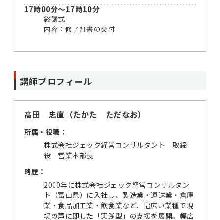
17時00分～17時10分
終講式
内容：修了証書の交付
講師プロフィール
高田 忠直（たかた ただなお）
所属・役職：
株式会社ジェック経営コンサルタント 取締
役 営業本部長
略歴：
2000年に株式会社ジェック経営コンサルタン
ト（富山県）に入社し、製造業・運送業・倉庫
業・食品加工業・飲食業など、幅広い業種で現
場の声に即した「実践型」の支援を展開。幅広