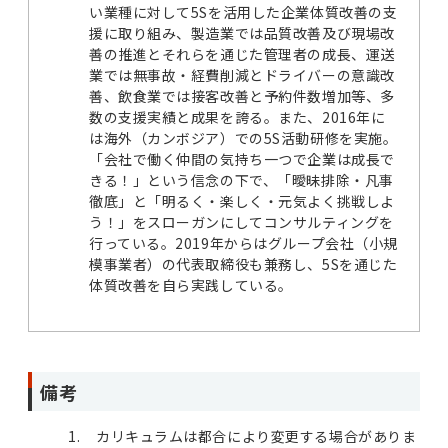
い業種に対して5Sを活用した企業体質改善の支
援に取り組み、製造業では品質改善及び現場改
善の推進とそれらを通じた管理者の成長、運送
業では無事故・経費削減とドライバーの意識改
善、飲食業では接客改善と予約件数増加等、多
数の支援実績と成果を誇る。また、2016年に
は海外（カンボジア）での5S活動研修を実施。
「会社で働く仲間の気持ち一つで企業は成長で
きる！」という信念の下で、「曖昧排除・凡事
徹底」と「明るく・楽しく・元気よく挑戦しよ
う！」をスローガンにしてコンサルティングを
行っている。2019年からはグループ会社（小規
模事業者）の代表取締役も兼務し、5Sを通じた
体質改善を自ら実践している。
備考
カリキュラムは都合により変更する場合がありま