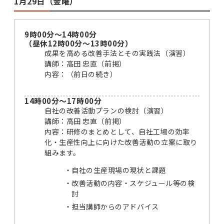
1月29日（金曜）
9時00分～14時00分
（昼休12時00分～13時00分）
成果を高める改善手法とその実践法（演習）
講師：高田 忠直（前掲）
内容：（前日の続き）
14時00分～17時00分
自社の改善活動プランの検討（演習）
講師：高田 忠直（前掲）
内容：研修のまとめとして、自社工場の効率
化・生産性向上に向けた改善活動の立案に取り
組みます。
自社の生産現場の現状と課題
改善活動の内容・スケジュール等の検
討
担当講師からのアドバイス