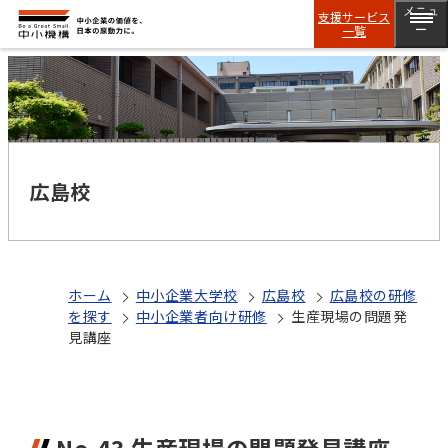
メニュ
支援サービス
一覧
ー
広島校
ホーム
中小企業大学校
広島校
広島校の研修
を探す
中小企業者向け研修
生産現場の問題発
見講座