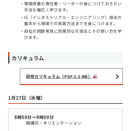
現場改善の責任者・リーダーが身につけておきたい
手法を幅広く学びます。
IE（インダストリアル・エンジニアリング）技法の
基本から現場での実践方法までを身につけます。
自社の問題発見に効果的なIE技法とその使い方を学
びます。
カリキュラム
研修カリキュラム（PDF:1.2 MB）
1月27日（水曜）
8時50分～9時00分
開講式・オリエンテーション