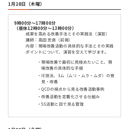
1月28日（木曜）
9時00分～17時00分
（昼休12時00分～13時00分）
成果を高める改善手法とその実践法（演習）
講師：高田 忠直（前掲）
内容：現場改善活動の具体的な手法とその実践
ポイントについて、演習を交えて学びます。
現場改善で最初に見極めたいこと、現
場改善の具体的な手順
IE技法、3ム（ムリ・ムラ・ムダ）の発
見・改善
QCDの視点から見る改善活動事例
改善活動を定着化させる仕組み
5S活動と目で見る管理