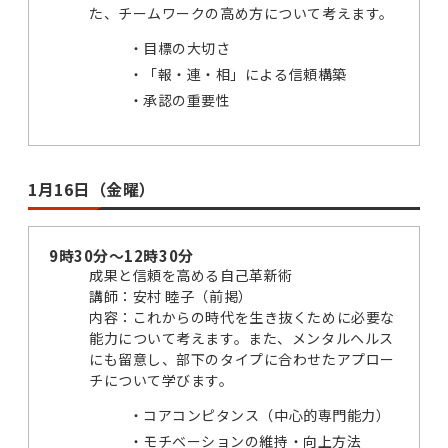
た、チームワークの高め方について考えます。
目標の大切さ
「報・連・相」による信頼構築
承認の重要性
1月16日（金曜）
9時30分～12時30分
成果と信頼を高める自己革新術
講師：安村 睦子（前掲）
内容：これからの時代を生き抜くために必要な
能力について考えます。また、メンタルヘルス
にも留意し、部下のタイプに合わせたアプロー
チについて学びます。
コアコンピタンス（中心的専門能力）
モチベーションの維持・向上方法