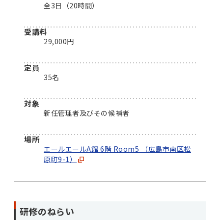
全3日（20時間）
受講料
29,000円
定員
35名
対象
新任管理者及びその候補者
場所
エールエールA館 6階 Room5 （広島市南区松
原町9-1）
研修のねらい