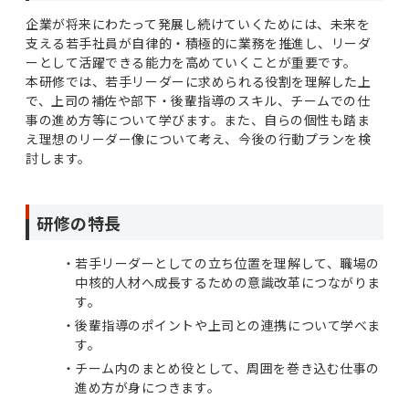
企業が将来にわたって発展し続けていくためには、未来を
支える若手社員が自律的・積極的に業務を推進し、リーダ
ーとして活躍できる能力を高めていくことが重要です。
本研修では、若手リーダーに求められる役割を理解した上
で、上司の補佐や部下・後輩指導のスキル、チームでの仕
事の進め方等について学びます。また、自らの個性も踏ま
え理想のリーダー像について考え、今後の行動プランを検
討します。
研修の特長
若手リーダーとしての立ち位置を理解して、職場の
中核的人材へ成長するための意識改革につながりま
す。
後輩指導のポイントや上司との連携について学べま
す。
チーム内のまとめ役として、周囲を巻き込む仕事の
進め方が身につきます。