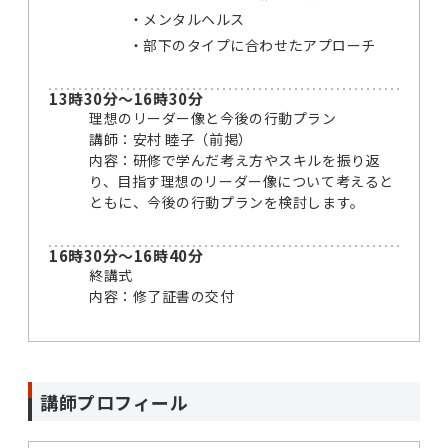
メンタルヘルス
部下のタイプに合わせたアプローチ
13時30分～16時30分
理想のリーダー像と今後の行動プラン
講師：安村 睦子（前掲）
内容：研修で学んだ考え方やスキルを振り返
り、目指す理想のリーダー像について考えると
ともに、今後の行動プランを検討します。
16時30分～16時40分
終講式
内容：修了証書の交付
講師プロフィール