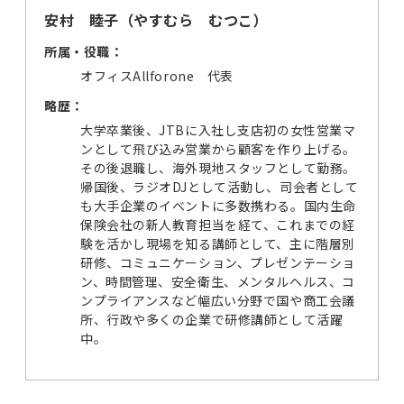
安村 睦子（やすむら むつこ）
所属・役職：
オフィスAllforone 代表
略歴：
大学卒業後、JTBに入社し支店初の女性営業マ
ンとして飛び込み営業から顧客を作り上げる。
その後退職し、海外現地スタッフとして勤務。
帰国後、ラジオDJとして活動し、司会者として
も大手企業のイベントに多数携わる。国内生命
保険会社の新人教育担当を経て、これまでの経
験を活かし現場を知る講師として、主に階層別
研修、コミュニケーション、プレゼンテーショ
ン、時間管理、安全衛生、メンタルヘルス、コ
ンプライアンスなど幅広い分野で国や商工会議
所、行政や多くの企業で研修講師として活躍
中。