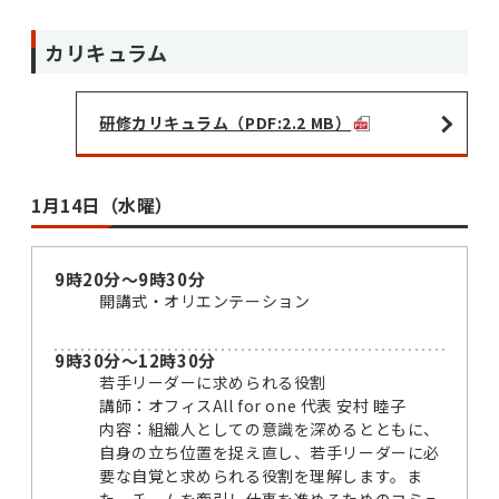
カリキュラム
研修カリキュラム（PDF:2.2 MB）
1月14日（水曜）
9時20分～9時30分
開講式・オリエンテーション
9時30分～12時30分
若手リーダーに求められる役割
講師：オフィスAll for one 代表 安村 睦子
内容：組織人としての意識を深めるとともに、
自身の立ち位置を捉え直し、若手リーダーに必
要な自覚と求められる役割を理解します。ま
た、チームを牽引し仕事を進めるためのコミュ