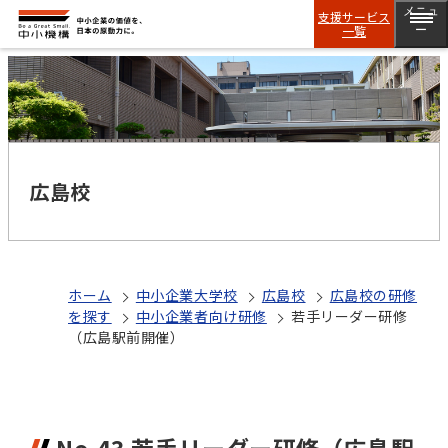
メニュ
支援サービス
一覧
ー
広島校
ホーム
中小企業大学校
広島校
広島校の研修
を探す
中小企業者向け研修
若手リーダー研修
（広島駅前開催）