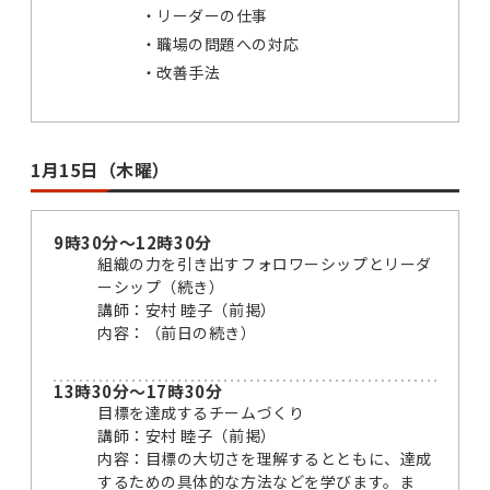
リーダーの仕事
職場の問題への対応
改善手法
1月15日（木曜）
9時30分～12時30分
組織の力を引き出すフォロワーシップとリーダ
ーシップ（続き）
講師：安村 睦子（前掲）
内容：（前日の続き）
13時30分～17時30分
目標を達成するチームづくり
講師：安村 睦子（前掲）
内容：目標の大切さを理解するとともに、達成
するための具体的な方法などを学びます。ま