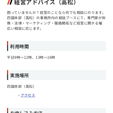
経営アドバイス（高松）
困っていませんか？経営のことなら何でも相談にのります。
四国本部（高松）の事務所内の相談ブースにて、専門家が財
務・法律・マーケティング・販路開拓など経営に関する幅
広い相談に応じます。
利用時間
平日9時～12時、13時～16時
実施場所
四国本部（高松）
アクセス
お申し込み方法