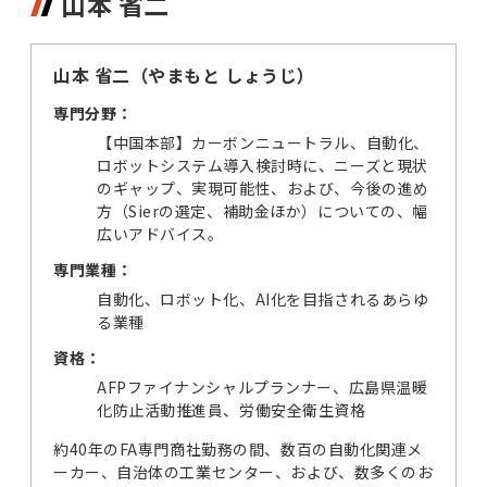
山本 省二
山本 省二（やまもと しょうじ）
専門分野：
【中国本部】カーボンニュートラル、自動化、
ロボットシステム導入検討時に、ニーズと現状
のギャップ、実現可能性、および、今後の進め
方（Sierの選定、補助金ほか）についての、幅
広いアドバイス。
専門業種：
自動化、ロボット化、AI化を目指されるあらゆ
る業種
資格：
AFPファイナンシャルプランナー、広島県温暖
化防止活動推進員、労働安全衛生資格
約40年のFA専門商社勤務の間、数百の自動化関連メ
ーカー、自治体の工業センター、および、数多くのお