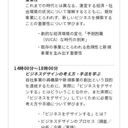
これまでの時代とは異なる、激変する経済・社
会環境の状況について理解するとともに、既存
事業にとらわれず、新しいビジネスを模索する
ことの重要性について学びます。
劇的な経済環境の変化「予測困難
（VUCA）な時代の到来」
既存の事業にとらわれる危険性と新規
事業を生み出す重要性
14時00分～18時00分
ビジネスデザインの考え方・手法を学ぶ
自社事業の再構築や新規事業の創出という目的
を達成するために、実際に「ビジネスをデザイ
ンする」とはどういうことなのか、また実際に
「ビジネスをデザイン」していくために必要な
考え方や手順について学びます。
「ビジネスをデザインする」とは？
ビジネスデザインのプロセス（調査／
分析／企画／実践）