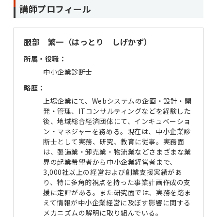
講師プロフィール
服部 繁一（はっとり しげかず）
所属・役職：
中小企業診断士
略歴：
上場企業にて、Webシステムの企画・設計・開
発・管理、ITコンサルティングなどを経験した
後、地域総合経済団体にて、インキュベーショ
ン・マネジャーを務める。現在は、中小企業診
断士として実務、研究、教育に従事。実務面
は、製造業・卸売業・物流業などさまざまな業
界の起業希望者から中小企業経営者まで、
3,000社以上の経営および創業支援実績があ
り、特に多角的視点を持った事業計画作成の支
援に定評がある。また研究面では、実務を踏ま
えて情報が中小企業経営に及ぼす影響に関する
メカニズムの解明に取り組んでいる。