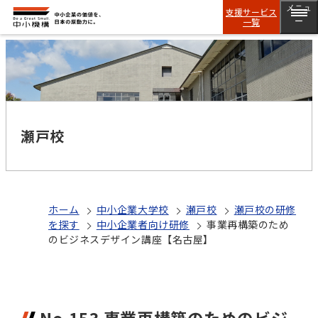
メニュ
支援サービス
一覧
ー
瀬戸校
ホーム
中小企業大学校
瀬戸校
瀬戸校の研修
を探す
中小企業者向け研修
事業再構築のため
のビジネスデザイン講座【名古屋】