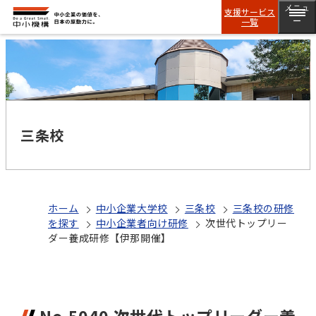
メニュ
支援サービス
一覧
ー
三条校
ホーム
中小企業大学校
三条校
三条校の研修
を探す
中小企業者向け研修
次世代トップリー
ダー養成研修【伊那開催】