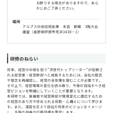
お断りする場合がありますので、あら
かじめご了承ください。
場所
アルプス中央信用金庫 本店 新館 3階大会
議室（長野県伊那市荒井3438－1）
研修のねらい
将来、経営の中枢を担う”次世代トップリーダー”が信頼さ
れる経営者・経営幹部へと成長するためには、会社の歴史
や理念を再確認し、経営の全体像を掴むことが必要です。
その上で、経営環境の変化を読み取り、今後の目指すべき経
営ビジョンを明確にしていくことが重要となります。
本研修では、後継者や経営幹部が環境変化に適応するため
の経営のあり方や求められる役割・心構えについて学びま
す。また、演習を交えて自社の将来のビジョンをイメージ
し、今後の自身の行動目標を策定します。