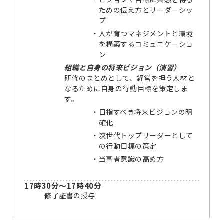
ための伝え方とリーダーシッ
プ
・
人が育つマネジメントと環境
を構築するコミュニケーショ
ン
組織と自身の将来ビジョン（演習）
研修のまとめとして、経営を担う人材と
なるために自身の行動目標を策定しま
す。
・
目指すべき将来ビジョンの明
確化
・
次世代トップリーダーとして
の行動目標の策定
・
当事者意識の高め方
17時30分～17時40分
修了証書の授与