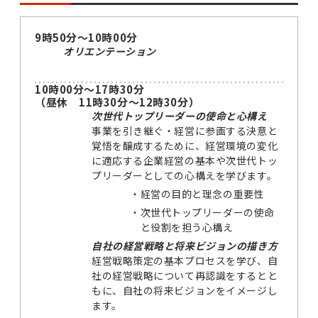
9時50分～10時00分
オリエンテーション
10時00分～17時30分
（昼休 11時30分～12時30分）
次世代トップリーダーの使命と心構え
事業を引き継ぐ・経営に参画する決意と
覚悟を醸成するために、経営環境の変化
に適応する企業経営の基本や次世代トッ
プリーダーとしての心構えを学びます。
・
経営の目的と理念の重要性
・
次世代トップリーダーの使命
と役割を担う心構え
自社の経営戦略と将来ビジョンの描き方
経営戦略策定の基本プロセスを学び、自
社の経営戦略について再認識をするとと
もに、自社の将来ビジョンをイメージし
ます。