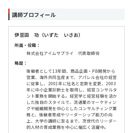
講師プロフィール
伊豆田 功（いずた いさお）
所属・役職：
株式会社アイムサプライ 代表取締役
略歴：
後継者として13年間、商品企画・PB開発から
営業、海外共同生産まで、アパレル会社の経営
に従事し、2001年に社名と定款を変更、2003
年に中小企業診断士を取得し、経営コンサルタ
ント業務を開始する。経営学と経営経験を活か
した独自のスタイルで、流通業のマーケティン
グや組織開発を中心としたコンサルティング業
務と、後継者育成やリーダーシップ能力の向
上、大学の講師に至るまで、次世代のリーダー
的人材の育成業務を中心に幅広く活躍中。