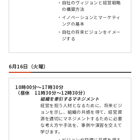
・
自社のヴィジョンと経営戦略
の構築方法
・
イノベーションとマーケティ
ングの基本
・
自社の将来ビジョンをイメー
ジする
6月16日（火曜）
10時00分～17時30分
（昼休 11時30分～12時30分）
組織を牽引するマネジメント
経営を担う人材となるために、将来ビジ
ョンを示し、組織の共感を得て、経営資
源を適切にマネジメントするために必要
な考え方や手法を、事例や演習を交えて
学びます。
・
ビジョンや目標に共感を得る