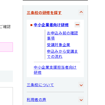
三条校の研修を探す
中小企業者向け研修
ご確認
お申込み前の確認
事項
受講対象企業
申込みから受講ま
での流れ
中小企業支援担当者向け
研修
三条校について
利用者の声