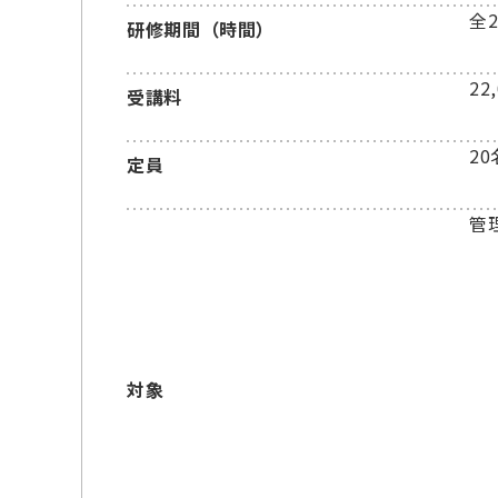
全
研修期間（時間）
22
受講料
20
定員
管
対象