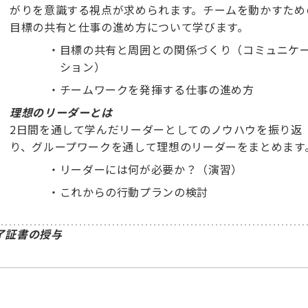
がりを意識する視点が求められます。チームを動かすため
目標の共有と仕事の進め方について学びます。
・
目標の共有と周囲との関係づくり（コミュニケ
ション）
・
チームワークを発揮する仕事の進め方
理想のリーダーとは
2日間を通して学んだリーダーとしてのノウハウを振り返
り、グループワークを通して理想のリーダーをまとめます
・
リーダーには何が必要か？（演習）
・
これからの行動プランの検討
了証書の授与