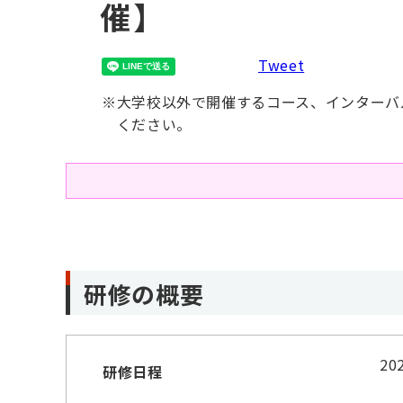
催】
Tweet
※
大学校以外で開催するコース、インターバ
ください。
研修の概要
2
研修日程