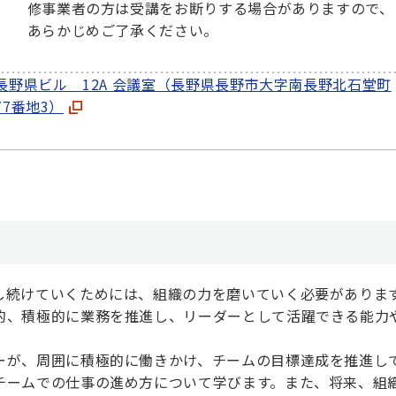
修事業者の方は受講をお断りする場合がありますので、
あらかじめご了承ください。
A長野県ビル 12A 会議室（長野県長野市大字南長野北石堂町
77番地3）
し続けていくためには、組織の力を磨いていく必要がありま
的、積極的に業務を推進し、リーダーとして活躍できる能力
ーが、周囲に積極的に働きかけ、チームの目標達成を推進し
チームでの仕事の進め方について学びます。また、将来、組