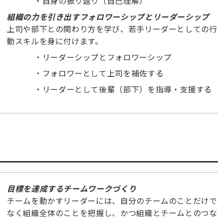
・
自身の振り返り（自己理解）
組織の力を引き出すフォロワーシップとリーダーシップ
上司や部下との関わり方を学び、若手リーダーとしての行
動スキルを身に付けます。
・
リーダーシップとフォロワーシップ
・
フォロワーとして上司を補佐する
・
リーダーとして後輩（部下）を指導・支援する
目標を達成するチームワークづくり
チームを動かすリーダーには、自分のチームのことだけで
なく組織全体のことを把握し、かつ組織とチームとのつな