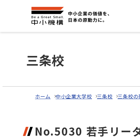
三条校
ホーム
中小企業大学校
三条校
三条校の
No.5030 若手リ