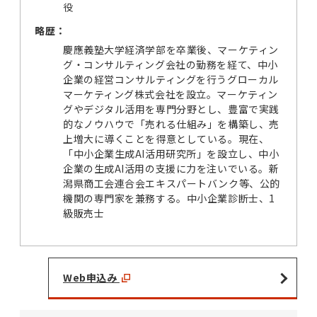
役
略歴：
慶應義塾大学経済学部を卒業後、マーケティン
グ・コンサルティング会社の勤務を経て、中小
企業の経営コンサルティングを行うグローカル
マーケティング株式会社を設立。マーケティン
グやデジタル活用を専門分野とし、豊富で実践
的なノウハウで「売れる仕組み」を構築し、売
上増大に導くことを得意としている。現在、
「中小企業生成AI活用研究所」を設立し、中小
企業の生成AI活用の支援に力を注いでいる。新
潟県商工会連合会エキスパートバンク等、公的
機関の専門家を兼務する。中小企業診断士、1
級販売士
Web申込み