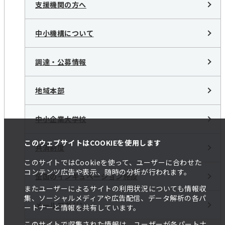
支援機関の方へ
中小機構について
調達・公募情報
地域本部
中小企業大学校
このウェブサイトはCOOKIEを使用します
共済制度
このサイトではCookieを使って、ユーザーに合わせた
コンテンツ広告や表示、随時の分析が行われます。
全国のインキュベーション施設
またユーザーによるサイトの利用状況についても情報収
集、ソーシャルメディアや広告配信、データ解析の各パ
メールマガジン
ートナーと情報を共有しています。
このサイトで収集された情報は、ユーザーが各パートナ