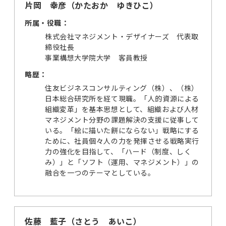
片岡 幸彦（かたおか ゆきひこ）
所属・役職：
株式会社マネジメント・デザイナーズ 代表取
締役社長
事業構想大学院大学 客員教授
略歴：
住友ビジネスコンサルティング（株）、（株）
日本総合研究所を経て現職。「人的資源による
組織変革」を基本思想として、組織および人材
マネジメント分野の課題解決の支援に従事して
いる。「絵に描いた餅にならない」戦略にする
ために、社員個々人の力を発揮させる戦略実行
力の強化を目指して、「ハード（制度、しく
み）」と「ソフト（運用、マネジメント）」の
融合を一つのテーマとしている。
佐藤 藍子（さとう あいこ）