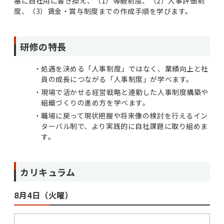
基に自社用に書き換え、（1）等級制度、（2）人事評価制
度、（3）賃金・賞与制度までの作成手順を学びます。
研修の特長
処遇を決める「人事制度」ではなく、業績向上と社
員の成長につながる「人事制度」が学べます。
現場で活かせる経営戦略と連動した人事制度構築や
組織づくりの進め方を学べます。
職場に戻って現状把握や将来像の検討を行えるイン
ターバル制で、より実践的に自社課題に取り組めま
す。
カリキュラム
8月4日（火曜）