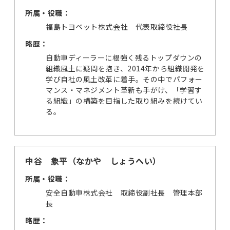
所属・役職：
福島トヨペット株式会社 代表取締役社長
略歴：
自動車ディーラーに根強く残るトップダウンの
組織風土に疑問を抱き、2014年から組織開発を
学び自社の風土改革に着手。その中でパフォー
マンス・マネジメント革新も手がけ、「学習す
る組織」の構築を目指した取り組みを続けてい
る。
中谷 象平（なかや しょうへい）
所属・役職：
安全自動車株式会社 取締役副社長 管理本部
長
略歴：