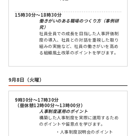
15時30分～18時30分
働きがいのある職場のつくり方（事例研
究）
社員全員での成長を目指した人事評価制
度の導入、社員との対話を重視した取り
組みの実施など、社員の働きがいを高め
る組織風土改革のポイントを学びます。
9月8日（火曜）
9時30分～17時30分
（昼休憩12時00分～13時00分）
人事制度運用のポイント
構築した人事制度を実際に運用するため
のポイントや留意点を学びます。
・
人事制度説明会のポイント