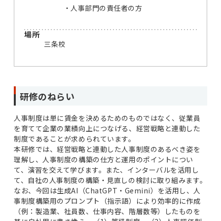
人事部門の責任者の方
場所
三条校
研修のねらい
人事制度は単に賃金を決めるためのものではなく、従業員
を育てて企業の業績向上につなげる、経営戦略と連動した
制度であることが求められています。
本研修では、経営戦略と連動した人事制度のあるべき姿を
理解し、人事制度の構築の仕方と運用のポイントについ
て、演習を交えて学びます。また、インターバルを活用し
て、自社の人事制度の構築・見直しの検討に取り組みます。
なお、今回は生成AI（ChatGPT・Gemini）を活用し、人
事制度構築用のプロンプト（指示語）により効率的に作成
（例：製造業、社員数、仕事内容、階層数等）したものを