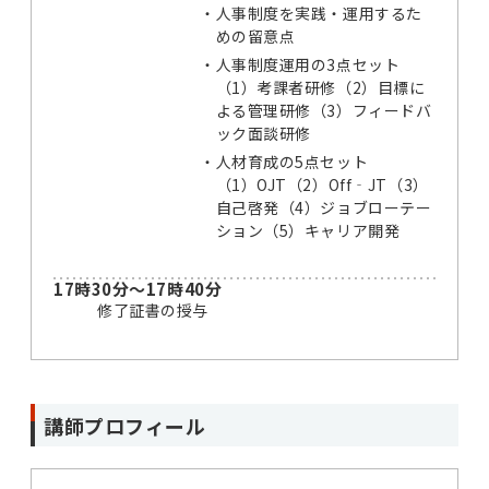
・
人事制度を実践・運用するた
めの留意点
・
人事制度運用の3点セット
（1）考課者研修（2）目標に
よる管理研修（3）フィードバ
ック面談研修
・
人材育成の5点セット
（1）OJT（2）Off‐JT（3）
自己啓発（4）ジョブローテー
ション（5）キャリア開発
17時30分～17時40分
修了証書の授与
講師プロフィール