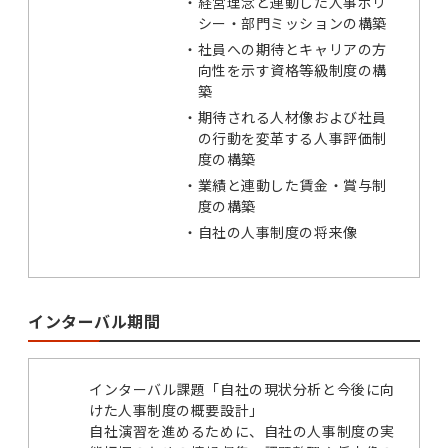
・
経営理念と連動した人事ポリ
シー・部門ミッションの構築
・
社員への期待とキャリアの方
向性を示す資格等級制度の構
築
・
期待される人材像および社員
の行動を変革する人事評価制
度の構築
・
業績と連動した賃金・賞与制
度の構築
・
自社の人事制度の将来像
インターバル期間
インターバル課題「自社の現状分析と今後に向
けた人事制度の概要設計」
自社演習を進めるために、自社の人事制度の実