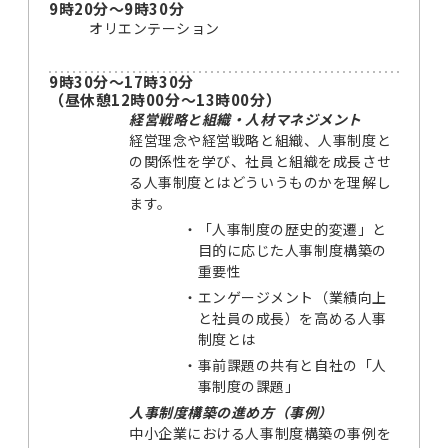
9時20分～9時30分
オリエンテーション
9時30分～17時30分
（昼休憩12時00分～13時00分）
経営戦略と組織・人材マネジメント
経営理念や経営戦略と組織、人事制度と
の関係性を学び、社員と組織を成長させ
る人事制度とはどういうものかを理解し
ます。
・
「人事制度の歴史的変遷」と
目的に応じた人事制度構築の
重要性
・
エンゲージメント（業績向上
と社員の成長）を高める人事
制度とは
・
事前課題の共有と自社の「人
事制度の課題」
人事制度構築の進め方（事例）
中小企業における人事制度構築の事例を