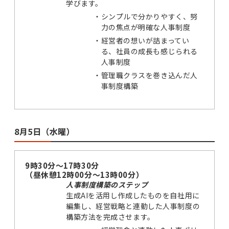
学びます。
・
シンプルで分かりやすく、努
力の焦点が明確な人事制度
・
経営者の想いが詰まってい
る、社員の成長も感じられる
人事制度
・
管理職クラスを巻き込んだ人
事制度構築
8月5日（水曜）
9時30分～17時30分
（昼休憩12時00分～13時00分）
人事制度構築のステップ
生成AIを活用し作成したものを自社用に
編集し、経営戦略と連動した人事制度の
構築方法を完成させます。