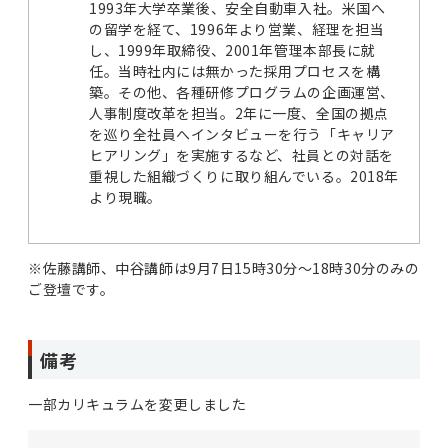
1993年大学卒業後、安全自動車入社。米国へ
の留学を経て、1996年より営業、経理を担当
し、1999年取締役、2001年管理本部長に就
任。当時社内には無かった採用プロセスを構
築。その他、各種研修プログラムの企画運営、
人事制度改革を担当。2年に一度、全国の拠点
を巡り全社員へインタビューを行う「キャリア
ヒアリング」を実施するなど、社員との対話を
重視した組織づくりに取り組んでいる。2018年
より現職。
※佐藤講師、中谷講師は9月7日15時30分～18時30分のみの
ご登壇です。
備考
一部カリキュラムを変更しました