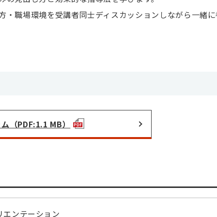
方・職場環境を受講者同士ディスカッションしながら一緒に
（PDF:1.1 MB）
リエンテーション