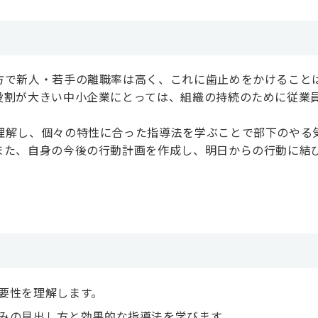
方で新人・若手の離職率は高く、これに歯止めをかけること
役割が大きい中小企業にとっては、組織の持続のために従業
理解し、個々の特性に合った指導法を学ぶことで部下のやる
また、自身の今後の行動計画を作成し、明日からの行動に結
要性を理解します。
みの見出し方と効果的な指導法を学びます。