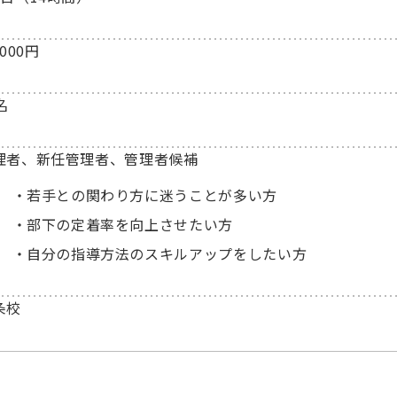
,000円
名
理者、新任管理者、管理者候補
若手との関わり方に迷うことが多い方
部下の定着率を向上させたい方
自分の指導方法のスキルアップをしたい方
条校