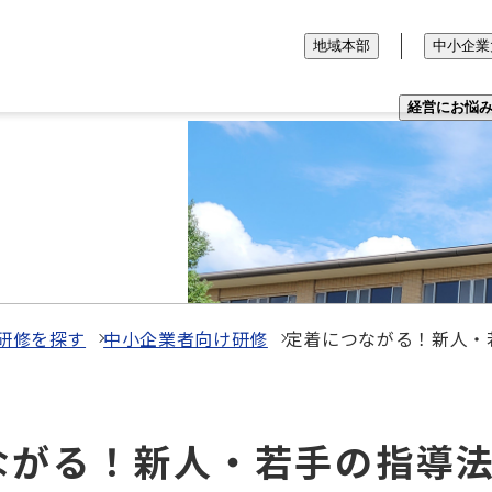
地域本部
中小企業
経営にお悩
研修を探す
中小企業者向け研修
定着につながる！新人・
につながる！新人・若手の指導