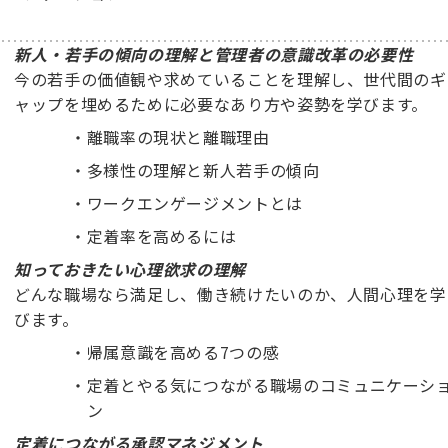
新人・若手の傾向の理解と管理者の意識改革の必要性
今の若手の価値観や求めていることを理解し、世代間のギ
ャップを埋めるために必要なあり方や姿勢を学びます。
・
離職率の現状と離職理由
・
多様性の理解と新人若手の傾向
・
ワークエンゲージメントとは
・
定着率を高めるには
知っておきたい心理欲求の理解
どんな職場なら満足し、働き続けたいのか、人間心理を学
びます。
・
帰属意識を高める7つの感
・
定着とやる気につながる職場のコミュニケーシ
ン
定着につながる承認マネジメント