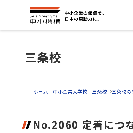
三条校
ホーム
中小企業大学校
三条校
三条校の
No.2060 定着