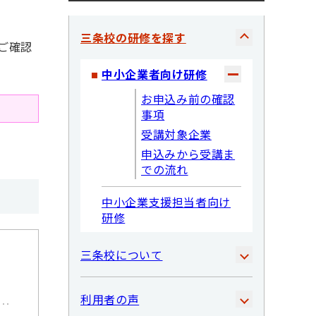
三条校の研修を探す
ご確認
中小企業者向け研修
お申込み前の確認
事項
受講対象企業
申込みから受講ま
での流れ
中小企業支援担当者向け
研修
三条校について
利用者の声