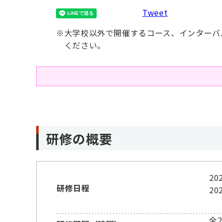
Tweet
※
大学校以外で開催するコース、インターバ
ください。
研修の概要
2
研修日程
2
全