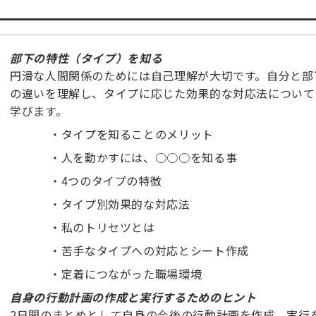
部下の特性（タイプ）を知る
円滑な人間関係のためには自己理解が大切です。自分と部
の違いを理解し、タイプに応じた効果的な対応法について
学びます。
・
タイプを知ることのメリット
・
人を動かすには、○○○を知る事
・
4つのタイプの特徴
・
タイプ別効果的な対応法
・
私のトリセツとは
・
苦手なタイプへの対応とシート作成
・
定着につながった職場環境
自身の行動計画の作成と実行するためのヒント
2日間のまとめとして自身の今後の行動計画を作成、実行