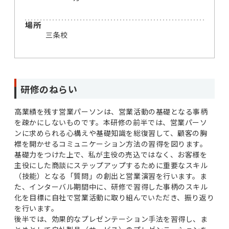
場所
三条校
研修のねらい
高業績を残す営業パーソンは、営業活動の基礎となる事柄
を疎かにしないものです。本研修の前半では、営業パーソ
ンに求められる心構えや基礎知識を総復習して、顧客の胸
襟を開かせるコミュニケーション方法の習得を図ります。
基礎力をつけた上で、私が主役の売込ではなく、お客様を
主役にした商談にステップアップするために重要なスキル
（技能）となる「質問」の創出と営業演習を行います。ま
た、インターバル期間中に、研修で習得した事柄のスキル
化を目標に自社で営業活動に取り組んでいただき、振り返り
を行います。
後半では、効果的なプレゼンテーション手法を習得し、ま