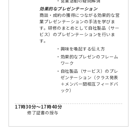
・
営業活動の疑問解消
効果的なプレゼンテーション
商談・成約の獲得につながる効果的な営
業プレゼンテーションの手法を学びま
す。研修のまとめとして自社製品（サー
ビス）のプレゼンテーションを行いま
す。
・
興味を喚起する伝え方
・
効果的なプレゼンのフレーム
ワーク
・
自社製品（サービス）のプレ
ゼンテーション（クラス発表
＋メンバー間相互フィードバ
ック）
17時30分～17時40分
修了証書の授与