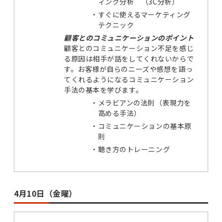
ィング分析 （3C分析）
・
すぐに使えるマーケティング
テクニック
顧客とのコミュニケーションのポイント
顧客とのコミュニケーション不足を感じ
る原因は相手が話をしてくれないからで
す。お客様が自らのニーズや感想を語っ
てくれるようになるコミュニケーション
手法の基本を学びます。
・
メラビアンの法則（表現力を
高める手法）
・
コミュニケーションの基本原
則
・
聴き方のトレーニング
4月10日（金曜）