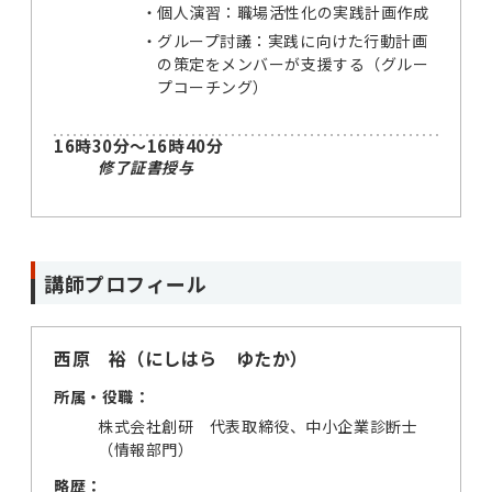
個人演習：職場活性化の実践計画作成
グループ討議：実践に向けた行動計画
の策定をメンバーが支援する（グルー
プコーチング）
16時30分～16時40分
修了証書授与
講師プロフィール
西原 裕（にしはら ゆたか）
所属・役職：
株式会社創研 代表取締役、中小企業診断士
（情報部門）
略歴：