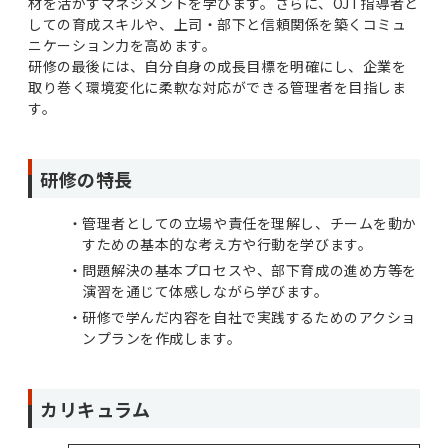
材を活かすマネジメントを学びます。さらに、OJT指導者と
しての育成スキルや、上司・部下と信頼関係を築くコミュ
ニケーション力を高めます。
研修の最後には、自分自身の成長目標を明確にし、企業を
取り巻く環境変化に柔軟な対応ができる管理者を目指しま
す。
研修の特長
管理者としての立場や責任を理解し、チームを動か
すための基本的な考え方や行動を学びます。
問題解決の基本プロセスや、部下育成の進め方等を
演習を通じて体感しながら学びます。
研修で学んだ内容を自社で実践するためのアクショ
ンプランを作成します。
カリキュラム