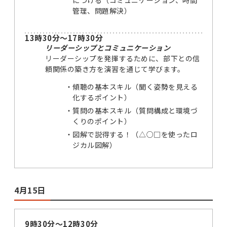
につける（コミュニケーション、時間
管理、問題解決）
13時30分～17時30分
リーダーシップとコミュニケーション
リーダーシップを発揮するために、部下との信
頼関係の築き方を演習を通じて学びます。
傾聴の基本スキル（聞く姿勢を見える
化するポイント）
質問の基本スキル（質問構成と環境づ
くりのポイント）
図解で説得する！（△○□を使ったロ
ジカル図解）
4月15日
9時30分～12時30分