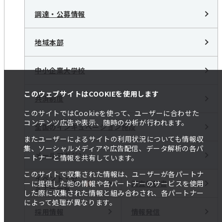
調達・公募情報
地域本部
中小企業大学校
このウェブサイトはCOOKIEを使用します
共済制度
このサイトではCookieを使って、ユーザーに合わせた
コンテンツ広告や表示、随時の分析が行われます。
全国のインキュベーション施設
またユーザーによるサイトの利用状況についても情報収
集、ソーシャルメディアや広告配信、データ解析の各パ
メールマガジン
ートナーと情報を共有しています。
このサイトで収集された情報は、ユーザーが各パートナ
イベント・セ
調査報告書
ーに提供した他の情報や各パートナーのサービスを使用
ミナー一覧
した際に収集された情報と組み合わされ、各パートナー
によって処理が異なります。
採用情報
情報発信