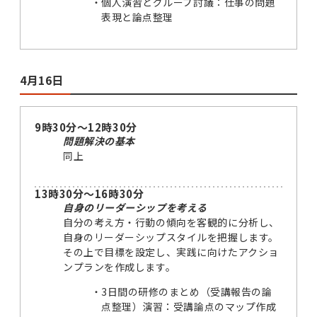
個人演習とグループ討議：仕事の問題
表現と論点整理
4月16日
9時30分～12時30分
問題解決の基本
同上
13時30分～16時30分
自身のリーダーシップを考える
自分の考え方・行動の傾向を客観的に分析し、
自身のリーダーシップスタイルを把握します。
その上で目標を設定し、実践に向けたアクショ
ンプランを作成します。
3日間の研修のまとめ（受講報告の論
点整理）演習：受講論点のマップ作成