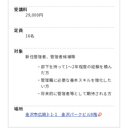
受講料
29,000円
定員
16名
対象
新任管理者、管理者候補等
部下を持って1〜2年程度の経験を積ん
だ方
管理職に必要な基本スキルを強化した
い方
将来的に管理者等として期待される方
場所
金沢市広岡3-1-1 金沢パークビル9階