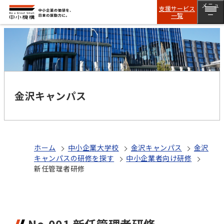
メニュ
支援サービス
一覧
ー
金沢キャンパス
ホーム
中小企業大学校
金沢キャンパス
金沢
キャンパスの研修を探す
中小企業者向け研修
新任管理者研修