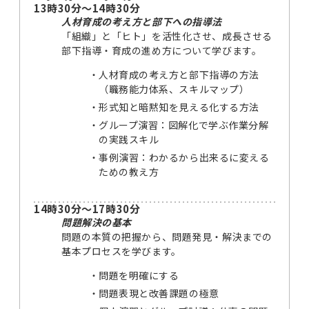
13時30分～14時30分
人材育成の考え方と部下への指導法
「組織」と「ヒト」を活性化させ、成長させる
部下指導・育成の進め方について学びます。
人材育成の考え方と部下指導の方法
（職務能力体系、スキルマップ）
形式知と暗黙知を見える化する方法
グループ演習：図解化で学ぶ作業分解
の実践スキル
事例演習：わかるから出来るに変える
ための教え方
14時30分～17時30分
問題解決の基本
問題の本質の把握から、問題発見・解決までの
基本プロセスを学びます。
問題を明確にする
問題表現と改善課題の極意