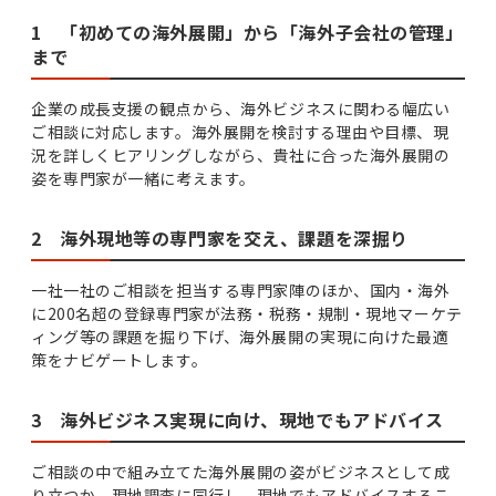
1 「初めての海外展開」から「海外子会社の管理」
まで
企業の成長支援の観点から、海外ビジネスに関わる幅広い
ご相談に対応します。海外展開を検討する理由や目標、現
況を詳しくヒアリングしながら、貴社に合った海外展開の
姿を専門家が一緒に考えます。
2 海外現地等の専門家を交え、課題を深掘り
一社一社のご相談を担当する専門家陣のほか、国内・海外
に200名超の登録専門家が法務・税務・規制・現地マーケテ
ィング等の課題を掘り下げ、海外展開の実現に向けた最適
策をナビゲートします。
3 海外ビジネス実現に向け、現地でもアドバイス
ご相談の中で組み立てた海外展開の姿がビジネスとして成
り立つか、現地調査に同行し、現地でもアドバイスするこ