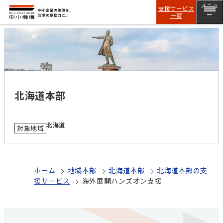
メニュ
支援サービス
一覧
ー
北海道本部
北海道
対象地域
ホーム
地域本部
北海道本部
北海道本部の支
援サービス
海外展開ハンズオン支援