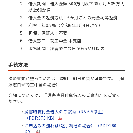
借入期間：借入金額 500万円以下36か月 505万円
以上60か月
借入金の返済方法：6か月ごとの元金均等返済
利率：年0.9%（令和6年1月4日現在）
担保、保証人：不要
借入窓口：商工中金 本支店
取扱期間：災害発生の日から6か月以内
手続方法
次の書類が整っていれば、原則、即日融資が可能です。（登
録窓口が商工中金の場合）
詳細については、『災害時貸付金借入のご案内』をご覧く
ださい。
災害時貸付金借入のご案内（R5.6.5修正）
（PDF:575 KB）
お申込みの流れ(郵送手続きの場合）（PDF:180
KB）