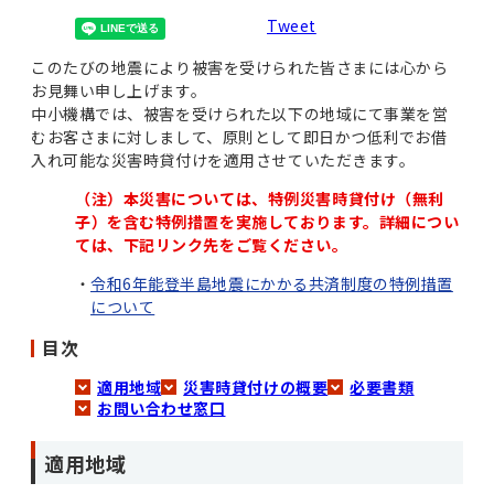
Tweet
このたびの地震により被害を受けられた皆さまには心から
お見舞い申し上げます。
中小機構では、被害を受けられた以下の地域にて事業を営
むお客さまに対しまして、原則として即日かつ低利でお借
入れ可能な災害時貸付けを適用させていただきます。
（注）本災害については、特例災害時貸付け（無利
子）を含む特例措置を実施しております。詳細につい
ては、下記リンク先をご覧ください。
令和6年能登半島地震にかかる共済制度の特例措置
について
目次
適用地域
災害時貸付けの概要
必要書類
お問い合わせ窓口
適用地域