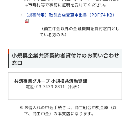
は市町村等で事前に証明を受けてください。
（災害時用）取引支店変更申出書（PDF:74 KB）
（商工中金以外の金融機関を貸付窓口とし
ている方のみ）
小規模企業共済契約者貸付けのお問い合わせ
窓口
共済事業グループ 小規模共済融資課
電話: 03-3433-8811（代表）
※
お借入れの申込手続きは、商工組合中央金庫（以
下、商工中金）の本支店になります。