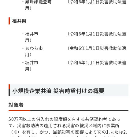
鳳珠郡能登町 （令和6年1⽉1⽇災害救助法適
⽤）
福井県
福井市 （令和6年1⽉1⽇災害救助法適
⽤）
あわら市 （令和6年1⽉1⽇災害救助法適
⽤）
坂井市 （令和6年1⽉1⽇災害救助法適
⽤）
小規模企業共済 災害時貸付けの概要
対象者
50万円以上の借入れの限度額を有する共済契約者であっ
て、災害救助法の適用される災害の被災区域内に事業所
（※）を有し、かつ、当該災害の影響により次の1.または2.