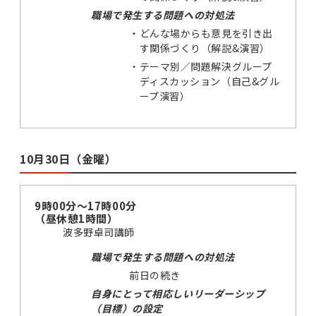
職場で発生する問題への対処法
・
どんな場からも意見を引き出
す関係づくり（解説&演習）
・
テーマ別／問題解決グループ
ディスカッション（自己&グル
ープ演習）
10月30日（金曜）
9時00分～17時00分
（昼休憩1時間）
波多野卓司講師
職場で発生する問題への対処法
前日の続き
自身にとって相応しいリーダーシップ
（目標）の設定