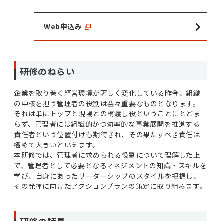
Web申込み
研修のねらい
企業を取り巻く経営環境が著しく変化している昨今、組織
の中核を担う管理者の役割は益々重要なものとなります。
それは単にトップと現場との橋渡し役ということにとどま
らず、管理者には組織的かつ効率的な事業展開を推進する
責任者という位置付けも期待され、その果たすべき責任は
極めて大きいといえます。
本研修では、管理者に求められる役割について理解した上
で、管理者として必要となるマネジメントの知識・スキルを
学び、自身にあったリーダーシップのスタイルを把握し、
その発揮に向けたアクションプランの策定に取り組みます。
研修の特長