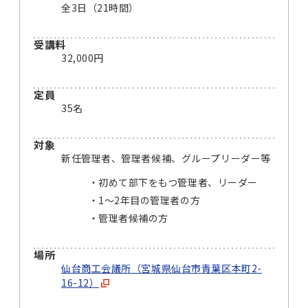
全3日（21時間）
受講料
32,000円
定員
35名
対象
新任管理者、管理者候補、グループリーダー等
初めて部下をもつ管理者、リーダー
1〜2年目の管理者の方
管理者候補の方
場所
仙台商工会議所（宮城県仙台市青葉区本町2-
16-12）