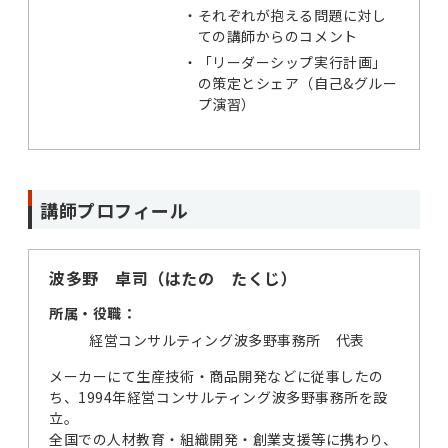
・
それぞれが抱える問題に対し
ての講師からのコメント
・
「リーダーシップ実行計画」
の策定とシェア（自己&グルー
プ演習）
講師プロフィール
波多野 卓司（はたの たくじ）
所属・役職：
経営コンサルティング波多野事務所 代表
メーカーにて生産技術・商品開発などに従事したの
ち、1994年経営コンサルティング波多野事務所を設
立。
全国での人材教育・組織開発・創業支援等に携わり、