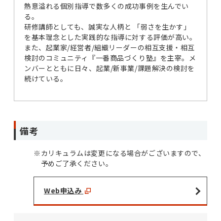
熱意溢れる個別指導で数多くの成功事例を生んでい
る。
研修講師としても、誠実な人柄と 「弱さを生かす」
を基本理念とした実践的な指導に対する評価が高い。
また、起業家/経営者/組織リーダーの相互支援・相互
検討のコミュニティ『一番商品づくり塾』を主宰。メ
ンバーとともに日々、起業/新事業/課題解決の検討を
続けている。
備考
※
カリキュラムは変更になる場合がございますので、
予めご了承ください。
Web申込み