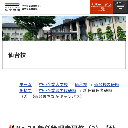
メニュ
支援サービス
一覧
ー
仙台校
ホーム
中小企業大学校
仙台校
仙台校の研修
を探す
中小企業者向け研修
新任管理者研修
（2）【仙台まちなかキャンパス】