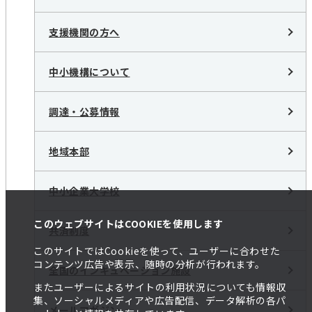
支援機関の方へ
中小機構について
調達・公募情報
地域本部
中小企業大学校
このウェブサイトはCOOKIEを使用します
共済制度
このサイトではCookieを使って、ユーザーに合わせた
コンテンツ広告や表示、随時の分析が行われます。
全国のインキュベーション施設
またユーザーによるサイトの利用状況についても情報収
集、ソーシャルメディアや広告配信、データ解析の各パ
メールマガジン