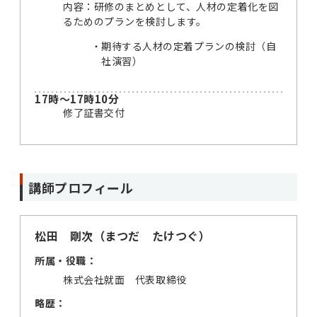
内容：研修のまとめとして、人材の定着化を図
るためのプランを検討します。
期待する人材の定着プランの検討（自
社演習）
17時～17時10分
修了証書交付
講師プロフィール
松田 剛次（まつだ たけつぐ）
所属・役職：
株式会社就面 代表取締役
略歴：