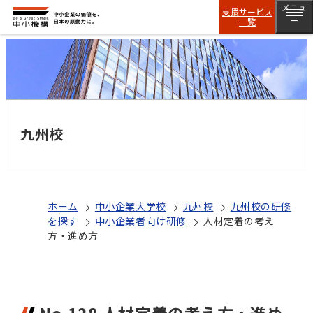
メニュ
支援サービス
一覧
ー
九州校
ホーム
中小企業大学校
九州校
九州校の研修
を探す
中小企業者向け研修
人材定着の考え
方・進め方