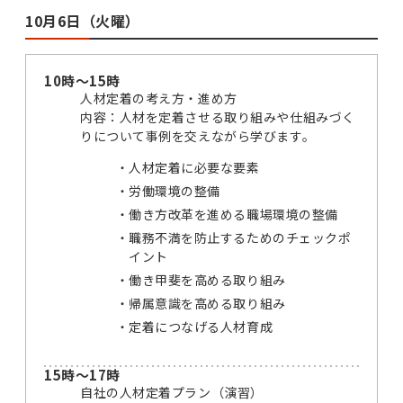
10月6日（火曜）
10時～15時
人材定着の考え方・進め方
内容：人材を定着させる取り組みや仕組みづく
りについて事例を交えながら学びます。
人材定着に必要な要素
労働環境の整備
働き方改革を進める職場環境の整備
職務不満を防止するためのチェックポ
イント
働き甲斐を高める取り組み
帰属意識を高める取り組み
定着につなげる人材育成
15時～17時
自社の人材定着プラン（演習）