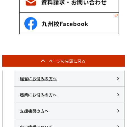
ページの
先頭に戻る
経営にお悩みの方へ
起業にお悩みの方へ
支援機関の方へ
中小機構について