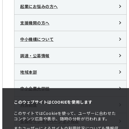
起業にお悩みの方へ
支援機関の方へ
中小機構について
調達・公募情報
地域本部
中小企業大学校
このウェブサイトはCOOKIEを使用します
共済制度
このサイトではCookieを使って、ユーザーに合わせた
コンテンツ広告や表示、随時の分析が行われます。
全国のインキュベーション施設
またユーザーによるサイトの利用状況についても情報収