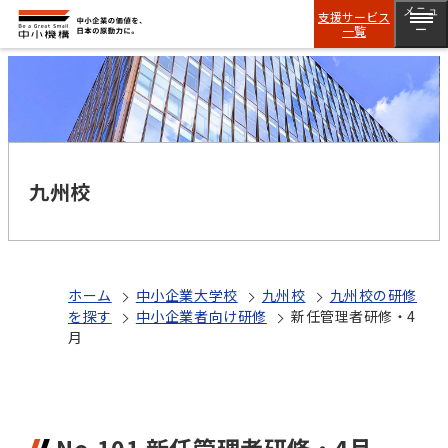
メニュ
支援サービス
一覧
ー
九州校
ホーム
中小企業大学校
九州校
九州校の研修
を探す
中小企業者向け研修
新任管理者研修・4
月