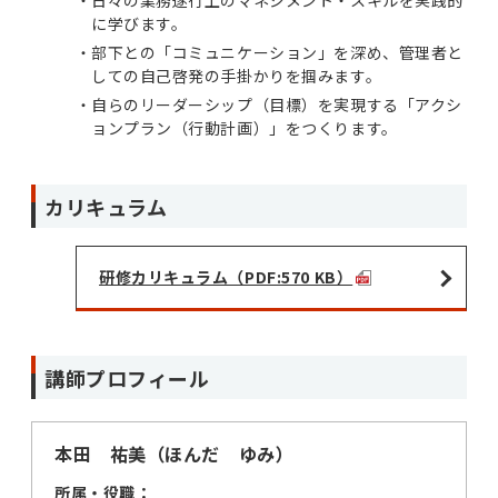
日々の業務遂行上のマネジメント・スキルを実践的
に学びます。
部下との「コミュニケーション」を深め、管理者と
しての自己啓発の手掛かりを掴みます。
自らのリーダーシップ（目標）を実現する「アクシ
ョンプラン（行動計画）」をつくります。
カリキュラム
研修カリキュラム（PDF:570 KB）
講師プロフィール
本田 祐美（ほんだ ゆみ）
所属・役職：