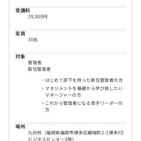
受講料
29,000円
定員
30名
対象
管理者
新任管理者
はじめて部下を持った新任管理者の方
マネジメントを基礎から学び直したい
マネージャーの方
これから管理者になる若手リーダーの
方
場所
九州校（福岡県福岡市博多区綱場町2-1博多FD
ビジネスセンター3階）