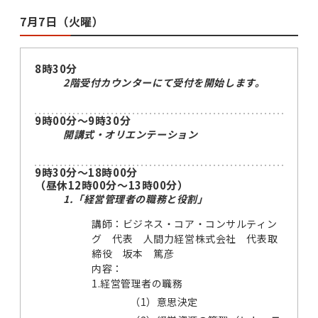
7月7日（火曜）
8時30分
2階受付カウンターにて受付を開始します。
9時00分～9時30分
開講式・オリエンテーション
9時30分～18時00分
（昼休12時00分～13時00分）
1.「経営管理者の職務と役割」
講師：ビジネス・コア・コンサルティン
グ 代表 人間力経営株式会社 代表取
締役 坂本 篤彦
内容：
1.経営管理者の職務
（1）
意思決定