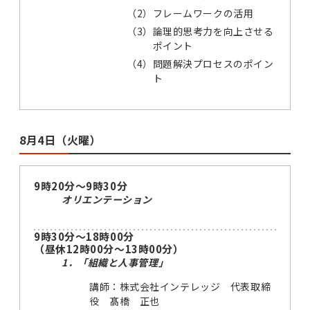
（2）
フレームワークの活用
（3）
論理的思考力を向上させる
ポイント
（4）
問題解決プロセスのポイン
ト
8月4日（火曜）
9時20分～9時30分
オリエンテーション
9時30分～18時00分
（昼休12時00分～13時00分）
1．「組織と人事管理」
講師：株式会社インテレッジ 代表取締
役 髙橋 正也