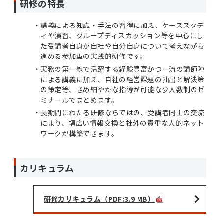
研修の特長
講義による知識・手法の習得に加え、ケーススタデ
ィや演習、グループディスカッション等を中心にし
た受講者自身が自社や自分自身について考えながら
進める参加型の実践的研修です。
実務の第一線で活躍する経験豊富かつ一流の講師陣
による講義に加え、自社の経営課題の抽出と解決策
の策定等、きめ細やかな指導が可能な少人数制のゼ
ミナールでまとめます。
長期間にわたる研修ならではの、受講者同士の交流
により、幅広い情報交換と社外の貴重な人的ネット
ワークが構築できます。
カリキュラム
研修カリキュラム（PDF:3.9 MB）