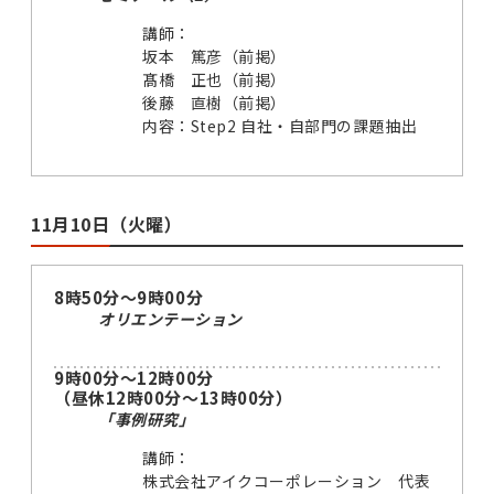
講師：
坂本 篤彦（前掲）
髙橋 正也（前掲）
後藤 直樹（前掲）
内容：Step2 自社・自部門の課題抽出
11月10日（火曜）
8時50分～9時00分
オリエンテーション
9時00分～12時00分
（昼休12時00分～13時00分）
「事例研究」
講師：
株式会社アイクコーポレーション 代表