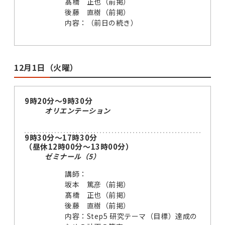
髙橋 正也（前掲）
後藤 直樹（前掲）
内容：（前日の続き）
12月1日（火曜）
9時20分～9時30分
オリエンテーション
9時30分～17時30分
（昼休12時00分～13時00分）
ゼミナール（5）
講師：
坂本 篤彦（前掲）
髙橋 正也（前掲）
後藤 直樹（前掲）
内容：Step5 研究テーマ（目標）達成の