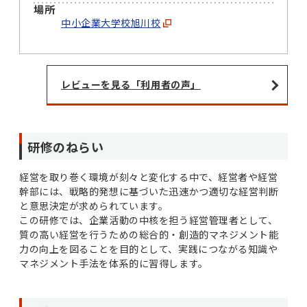
場所
中小企業大学校旭川校
レビューを見る「利用者の声」
研修のねらい
経営を取り巻く環境が刻々と変化する中で、経営者や経営
幹部には、戦略的発想に基づいた迅速かつ適切な経営判断
と意思決定が求められています。
この研修では、企業活動の中核を担う経営管理者として、
質の高い経営を行うための総合的・創造的マネジメント能
力の向上を図ることを目的として、実践につながる知識や
マネジメント手法を体系的に習得します。