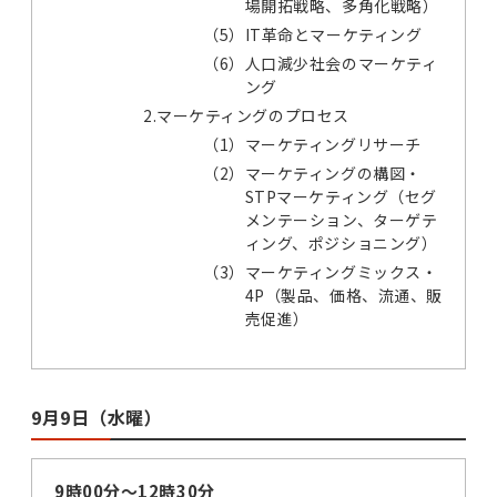
場開拓戦略、多角化戦略）
（5）
IT革命とマーケティング
（6）
人口減少社会のマーケティ
ング
2.マーケティングのプロセス
（1）
マーケティングリサーチ
（2）
マーケティングの構図・
STPマーケティング（セグ
メンテーション、ターゲテ
ィング、ポジショニング）
（3）
マーケティングミックス・
4P（製品、価格、流通、販
売促進）
9月9日（水曜）
9時00分～12時30分