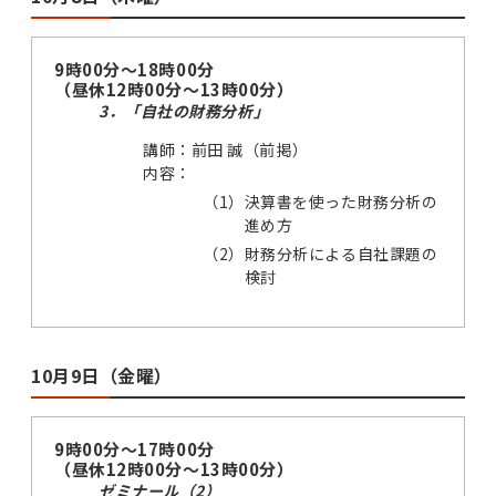
9時00分～18時00分
（昼休12時00分～13時00分）
3．「自社の財務分析」
講師：前田 誠（前掲）
内容：
（1）
決算書を使った財務分析の
進め方
（2）
財務分析による自社課題の
検討
10月9日（金曜）
9時00分～17時00分
（昼休12時00分～13時00分）
ゼミナール（2）