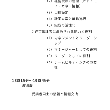
（2）
経営資源の管理（ヒト・モ
ノ・カネ・情報）
（3）
目標設定
（4）
計画立案と業務遂行
（5）
組織の活性化
2.経営管理者に求められる能力と役割
（1）
マネジメントとリーダーシ
ップ
（2）
マネージャーとしての役割
（3）
リーダーとしての役割
（4）
チームビルディングの重要
性
18時15分～19時45分
交流会
受講者同士の懇親と情報交換