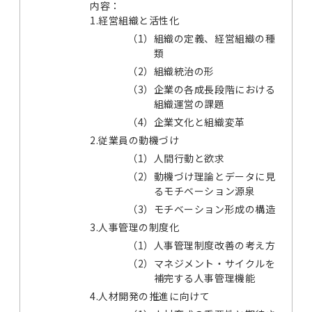
内容：
1.経営組織と活性化
（1）
組織の定義、経営組織の種
類
（2）
組織統治の形
（3）
企業の各成長段階における
組織運営の課題
（4）
企業文化と組織変革
2.従業員の動機づけ
（1）
人間行動と欲求
（2）
動機づけ理論とデータに見
るモチベーション源泉
（3）
モチベーション形成の構造
3.人事管理の制度化
（1）
人事管理制度改善の考え方
（2）
マネジメント・サイクルを
補完する人事管理機能
4.人材開発の推進に向けて