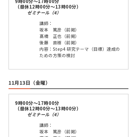
9時00分～17時00分
（昼休12時00分～13時00分）
ゼミナール（4）
講師：
坂本 篤彦（前掲）
髙橋 正也（前掲）
後藤 直樹（前掲）
内容：Step4 研究テーマ（目標）達成の
ための方策の検討
11月13日（金曜）
9時00分～17時00分
（昼休12時00分～13時00分）
ゼミナール（4）
講師：
坂本 篤彦（前掲）