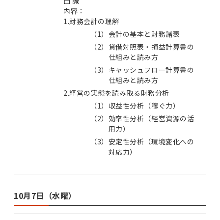
田 誠
内容：
1.財務会計の理解
（1）
会計の基本と財務諸表
（2）
貸借対照表・損益計算書の
仕組みと読み方
（3）
キャッシュフロー計算書の
仕組みと読み方
2.経営の実態を読み取る財務分析
（1）
収益性分析（稼ぐ力）
（2）
効率性分析（経営資源の活
用力）
（3）
安定性分析（環境変化への
対応力）
10月7日（水曜）