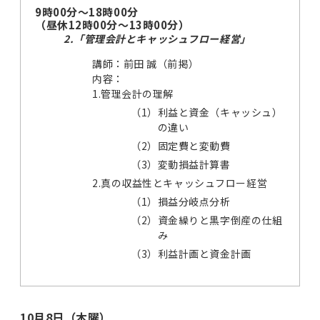
9時00分～18時00分
（昼休12時00分～13時00分）
2.「管理会計とキャッシュフロー経営」
講師：前田 誠（前掲）
内容：
1.管理会計の理解
（1）
利益と資金（キャッシュ）
の違い
（2）
固定費と変動費
（3）
変動損益計算書
2.真の収益性とキャッシュフロー経営
（1）
損益分岐点分析
（2）
資金繰りと黒字倒産の仕組
み
（3）
利益計画と資金計画
10月8日（木曜）