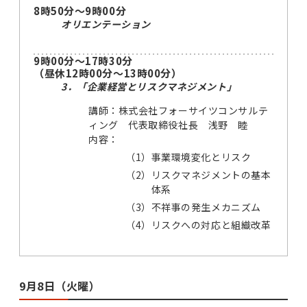
8時50分～9時00分
オリエンテーション
9時00分～17時30分
（昼休12時00分～13時00分）
3．「企業経営とリスクマネジメント」
講師：株式会社フォーサイツコンサルテ
ィング 代表取締役社長 浅野 睦
内容：
（1）
事業環境変化とリスク
（2）
リスクマネジメントの基本
体系
（3）
不祥事の発生メカニズム
（4）
リスクへの対応と組織改革
9月8日（火曜）