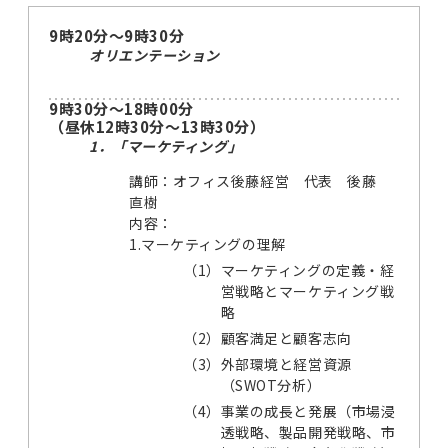
9時20分～9時30分
オリエンテーション
9時30分～18時00分
（昼休12時30分～13時30分）
1．「マーケティング」
講師：オフィス後藤経営 代表 後藤
直樹
内容：
1.マーケティングの理解
（1）
マーケティングの定義・経
営戦略とマーケティング戦
略
（2）
顧客満足と顧客志向
（3）
外部環境と経営資源
（SWOT分析）
（4）
事業の成長と発展（市場浸
透戦略、製品開発戦略、市