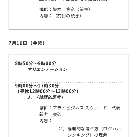
講師：坂本 篤彦（前掲）
内容：（前日の続き）
7月10日（金曜）
8時50分～9時00分
オリエンテーション
9時00分～17時30分
（昼休12時00分～13時00分）
3．「論理的思考」
講師：アライビジネス スクリード 代表
新井 美砂
内容：
（1）
論理的な考え方（ロジカル
シンキング）の理解