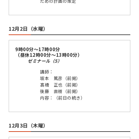
ための計画の策定
12月2日（水曜）
9時00分～17時00分
（昼休12時00分～13時00分）
ゼミナール（5）
講師：
坂本 篤彦（前掲）
髙橋 正也（前掲）
後藤 直樹（前掲）
内容：（前日の続き）
12月3日（木曜）