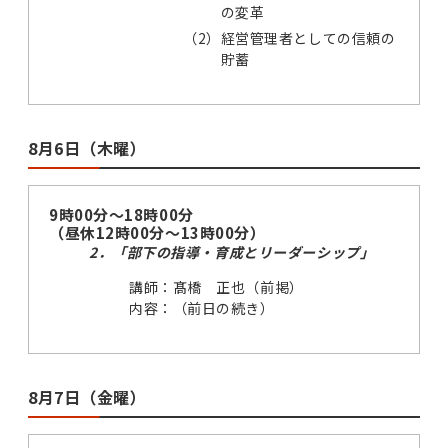
の変革
（2）
経営管理者としての信頼の
貯蓄
8月6日（木曜）
9時00分～18時00分
（昼休12時00分～13時00分）
2．「部下の指導・育成とリーダーシップ」
講師：髙橋 正也（前掲）
内容：（前日の続き）
8月7日（金曜）