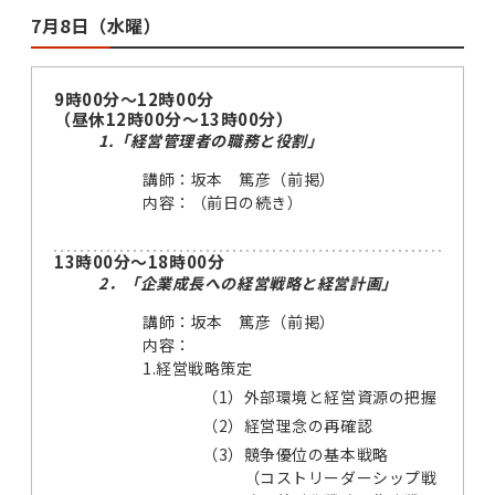
7月8日（水曜）
9時00分～12時00分
（昼休12時00分～13時00分）
1.「経営管理者の職務と役割」
講師：坂本 篤彦（前掲）
内容：（前日の続き）
13時00分～18時00分
2．「企業成長への経営戦略と経営計画」
講師：坂本 篤彦（前掲）
内容：
1.経営戦略策定
（1）
外部環境と経営資源の把握
（2）
経営理念の再確認
（3）
競争優位の基本戦略
（コストリーダーシップ戦