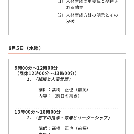
（1）
人材育成の重要性と期待さ
れる効果
（2）
人材育成方針の明示とその
浸透
8月5日（水曜）
9時00分～12時00分
（昼休12時00分～13時00分）
1．「組織と人事管理」
講師：髙橋 正也（前掲）
内容：（前日の続き）
13時00分～18時00分
2．「部下の指導・育成とリーダーシップ」
講師：髙橋 正也（前掲）