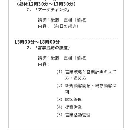
（昼休12時30分～13時30分）
1．「マーケティング」
講師：後藤 直樹（前掲）
内容：（前日の続き）
13時30分～18時00分
2．「営業活動の推進」
講師：後藤 直樹（前掲）
内容：
（1）
営業戦略と営業計画の立て
方・進め方
（2）
新規顧客開拓・既存顧客深
耕
（3）
顧客管理
（4）
提案営業
（5）
営業活動管理