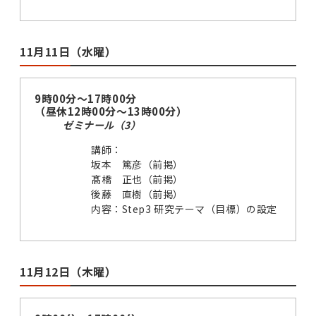
11月11日（水曜）
9時00分～17時00分
（昼休12時00分～13時00分）
ゼミナール（3）
講師：
坂本 篤彦（前掲）
髙橋 正也（前掲）
後藤 直樹（前掲）
内容：Step3 研究テーマ（目標）の設定
11月12日（木曜）