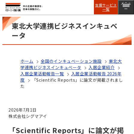
メニュ
支援サービス
一覧
ー
東北大学連携ビジネスインキュベ
ータ
ホーム
全国のインキュベーション施設
東北大
学連携ビジネスインキュベータ
入居企業紹介
入居企業活動報告一覧
入居企業活動報告 2026年
度
「Scientific Reports」に論文が掲載されまし
た
2026年7月1日
株式会社シグマアイ
「Scientific Reports」に論文が掲