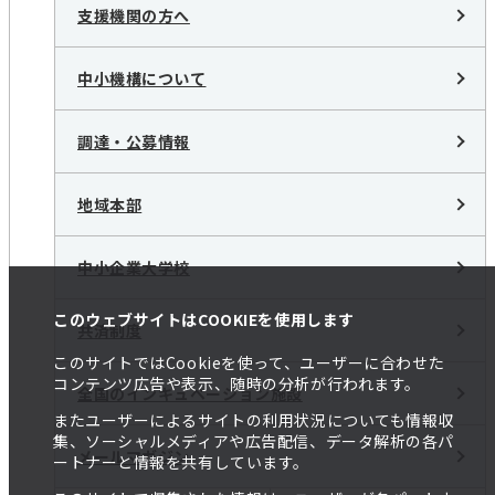
支援機関の方へ
中小機構について
調達・公募情報
地域本部
中小企業大学校
このウェブサイトはCOOKIEを使用します
共済制度
このサイトではCookieを使って、ユーザーに合わせた
コンテンツ広告や表示、随時の分析が行われます。
全国のインキュベーション施設
またユーザーによるサイトの利用状況についても情報収
集、ソーシャルメディアや広告配信、データ解析の各パ
メールマガジン
ートナーと情報を共有しています。