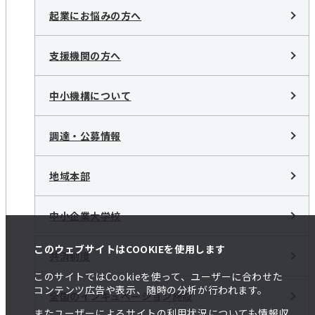
起業にお悩みの方へ
支援機関の方へ
中小機構について
調達・公募情報
地域本部
中小企業大学校
このウェブサイトはCOOKIEを使用します
共済制度
このサイトではCookieを使って、ユーザーに合わせた
コンテンツ広告や表示、随時の分析が行われます。
全国のインキュベーション施設
またユーザーによるサイトの利用状況についても情報収