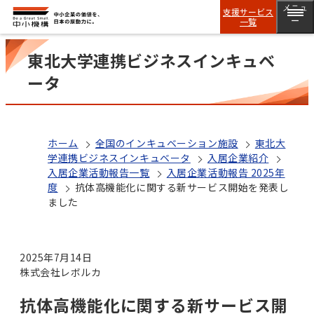
メニュ
支援サービス
一覧
ー
東北大学連携ビジネスインキュベ
ータ
ホーム
全国のインキュベーション施設
東北大
学連携ビジネスインキュベータ
入居企業紹介
入居企業活動報告一覧
入居企業活動報告 2025年
度
抗体高機能化に関する新サービス開始を発表し
ました
2025年7月14日
株式会社レボルカ
抗体高機能化に関する新サービス開