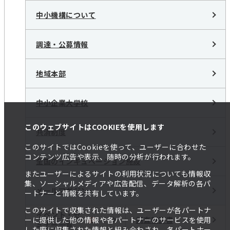
中小機構について
調達・公募情報
地域本部
中小企業大学校
このウェブサイトはCOOKIEを使用します
共済制度
このサイトではCookieを使って、ユーザーに合わせた
コンテンツ広告や表示、随時の分析が行われます。
全国のインキュベーション施設
またユーザーによるサイトの利用状況についても情報収
集、ソーシャルメディアや広告配信、データ解析の各パ
メールマガジン
ートナーと情報を共有しています。
このサイトで収集された情報は、ユーザーが各パートナ
イベント・セ
調査報告書
ーに提供した他の情報や各パートナーのサービスを使用
ミナー一覧
した際に収集された情報と組み合わされ、各パートナー