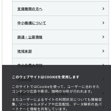
支援機関の方へ
中小機構について
調達・公募情報
地域本部
中小企業大学校
このウェブサイトはCOOKIEを使用します
共済制度
このサイトではCookieを使って、ユーザーに合わせた
コンテンツ広告や表示、随時の分析が行われます。
全国のインキュベーション施設
またユーザーによるサイトの利用状況についても情報収
集、ソーシャルメディアや広告配信、データ解析の各パ
メールマガジン
ートナーと情報を共有しています。