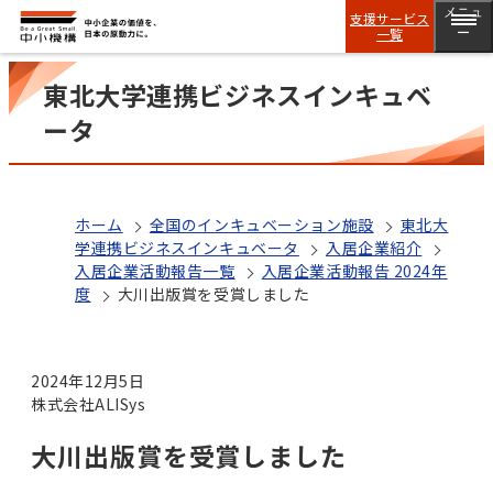
メニュ
支援サービス
一覧
ー
東北大学連携ビジネスインキュベ
ータ
ホーム
全国のインキュベーション施設
東北大
学連携ビジネスインキュベータ
入居企業紹介
入居企業活動報告一覧
入居企業活動報告 2024年
度
大川出版賞を受賞しました
2024年12月5日
株式会社ALISys
大川出版賞を受賞しました