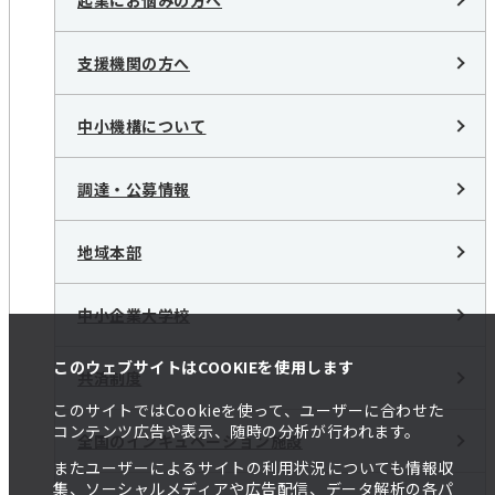
起業にお悩みの方へ
支援機関の方へ
中小機構について
調達・公募情報
地域本部
中小企業大学校
このウェブサイトはCOOKIEを使用します
共済制度
このサイトではCookieを使って、ユーザーに合わせた
コンテンツ広告や表示、随時の分析が行われます。
全国のインキュベーション施設
またユーザーによるサイトの利用状況についても情報収
集、ソーシャルメディアや広告配信、データ解析の各パ