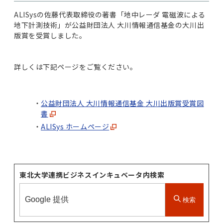
ALISysの佐藤代表取締役の著書「地中レーダ 電磁波による
地下計測技術」が公益財団法人 大川情報通信基金の大川出
版賞を受賞しました。
詳しくは下記ページをご覧ください。
公益財団法人 大川情報通信基金 大川出版賞受賞図
書
ALISys ホームページ
東北大学連携ビジネスインキュベータ内検索
検索