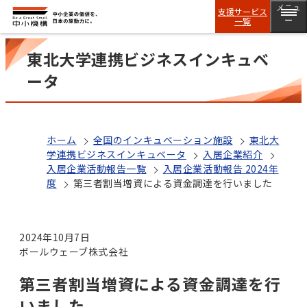
メニュ
支援サービス
一覧
ー
東北大学連携ビジネスインキュベ
ータ
ホーム
全国のインキュベーション施設
東北大
学連携ビジネスインキュベータ
入居企業紹介
入居企業活動報告一覧
入居企業活動報告 2024年
度
第三者割当増資による資金調達を行いました
2024年10月7日
ボールウェーブ株式会社
第三者割当増資による資金調達を行
いました