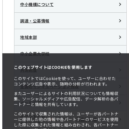
中小機構について
調達・公募情報
地域本部
中小企業大学校
このウェブサイトはCOOKIEを使用します
共済制度
このサイトではCookieを使って、ユーザーに合わせた
コンテンツ広告や表示、随時の分析が行われます。
全国のインキュベーション施設
またユーザーによるサイトの利用状況についても情報収
集、ソーシャルメディアや広告配信、データ解析の各パ
メールマガジン
ートナーと情報を共有しています。
このサイトで収集された情報は、ユーザーが各パートナ
イベント・セ
調査報告書
ーに提供した他の情報や各パートナーのサービスを使用
ミナー一覧
した際に収集された情報と組み合わされ、各パートナー