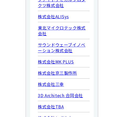
クツ株式会社
株式会社ALISys
東北マイクロテック株式
会社
サウンドウェーブイノベ
ーション株式会社
株式会社MK PLUS
株式会社京三製作所
株式会社三幸
3D Architech 合同会社
株式会社TBA