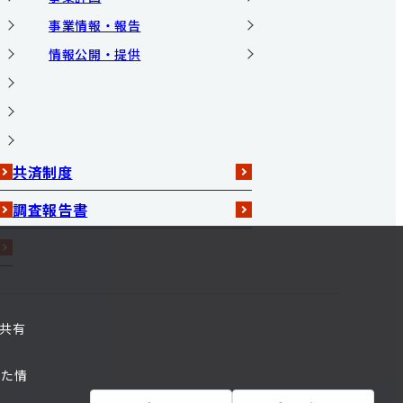
事業情報・報告
情報公開・提供
共済制度
調査報告書
共有
れた情