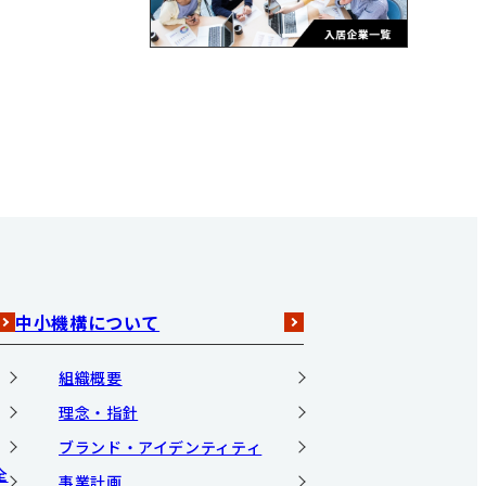
中小機構について
組織概要
理念・指針
ブランド・アイデンティティ
全
事業計画