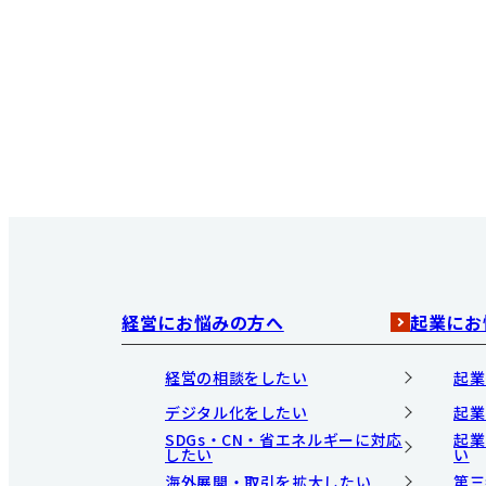
経営にお悩みの方へ
起業にお
経営の相談をしたい
起業
デジタル化をしたい
起業
SDGs・CN・省エネルギーに対応
起業
したい
い
海外展開・取引を拡大したい
第三