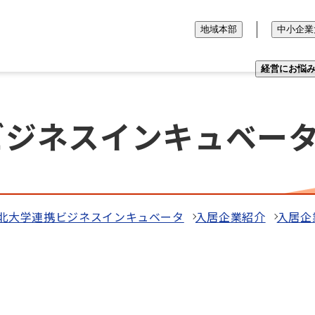
地域本部
中小企業
経営にお悩
ビジネスインキュベー
北大学連携ビジネスインキュベータ
入居企業紹介
入居企