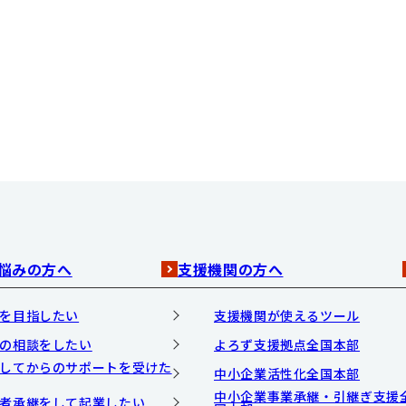
悩みの方へ
支援機関の方へ
を目指したい
支援機関が使えるツール
の相談をしたい
よろず支援拠点全国本部
してからのサポートを受けた
中小企業活性化全国本部
中小企業事業承継・引継ぎ支援
者承継をして起業したい