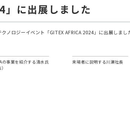
2024」に出展しました
ロジーイベント「GITEX AFRICA 2024」に出展しまし
BAの事業を紹介する清水氏
来場者に説明する川瀬社長
右）