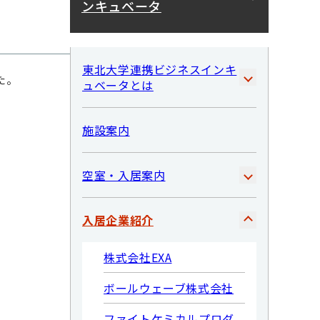
ンキュベータ
東北大学連携ビジネスインキ
た。
ュベータとは
施設案内
空室・入居案内
入居企業紹介
株式会社EXA
ボールウェーブ株式会社
ファイトケミカルプロダ