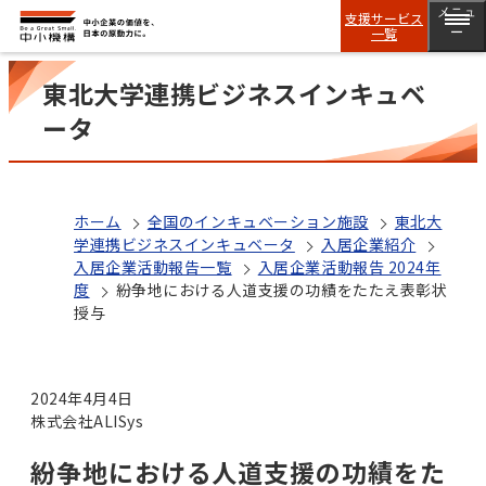
メニュ
支援サービス
一覧
ー
東北大学連携ビジネスインキュベ
ータ
ホーム
全国のインキュベーション施設
東北大
学連携ビジネスインキュベータ
入居企業紹介
入居企業活動報告一覧
入居企業活動報告 2024年
度
紛争地における人道支援の功績をたたえ表彰状
授与
2024年4月4日
株式会社ALISys
紛争地における人道支援の功績をた