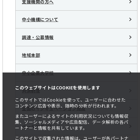
支援機関の方へ
中小機構について
調達・公募情報
地域本部
中小企業大学校
このウェブサイトはCOOKIEを使用します
共済制度
このサイトではCookieを使って、ユーザーに合わせた
コンテンツ広告や表示、随時の分析が行われます。
全国のインキュベーション施設
またユーザーによるサイトの利用状況についても情報収
集、ソーシャルメディアや広告配信、データ解析の各パ
メールマガジン
ートナーと情報を共有しています。
このサイトで収集された情報は、ユーザーが各パートナ