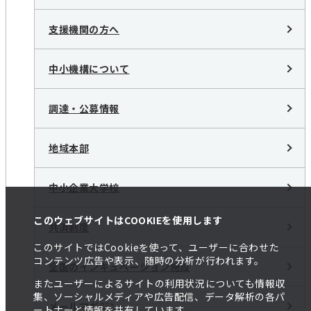
支援機関の方へ
中小機構について
調達・公募情報
地域本部
中小企業大学校
このウェブサイトはCOOKIEを使用します
共済制度
このサイトではCookieを使って、ユーザーに合わせた
コンテンツ広告や表示、随時の分析が行われます。
全国のインキュベーション施設
またユーザーによるサイトの利用状況についても情報収
集、ソーシャルメディアや広告配信、データ解析の各パ
メールマガジン
ートナーと情報を共有しています。