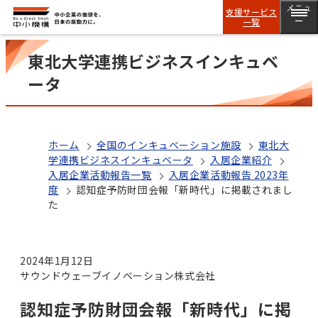
メニュ
支援サービス
一覧
ー
東北大学連携ビジネスインキュベ
ータ
ホーム
全国のインキュベーション施設
東北大
学連携ビジネスインキュベータ
入居企業紹介
入居企業活動報告一覧
入居企業活動報告 2023年
度
認知症予防財団会報「新時代」に掲載されまし
た
2024年1月12日
サウンドウェーブイノベーション株式会社
認知症予防財団会報「新時代」に掲