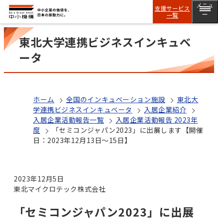
メニュ
支援サービス
一覧
ー
東北大学連携ビジネスインキュベ
ータ
ホーム
全国のインキュベーション施設
東北大
学連携ビジネスインキュベータ
入居企業紹介
入居企業活動報告一覧
入居企業活動報告 2023年
度
「セミコンジャパン2023」に出展します【開催
日：2023年12月13日～15日】
2023年12月5日
東北マイクロテック株式会社
「セミコンジャパン2023」に出展