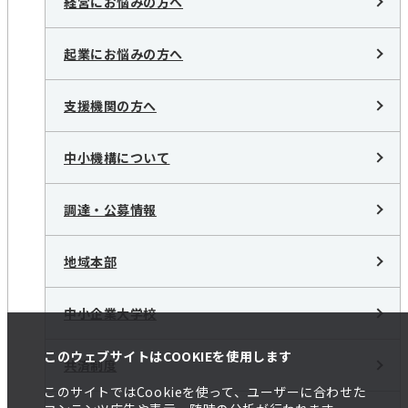
経営にお悩みの方へ
起業にお悩みの方へ
支援機関の方へ
中小機構について
調達・公募情報
地域本部
中小企業大学校
このウェブサイトはCOOKIEを使用します
共済制度
このサイトではCookieを使って、ユーザーに合わせた