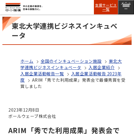
メニュ
支援サービス
一覧
ー
東北大学連携ビジネスインキュベ
ータ
ホーム
全国のインキュベーション施設
東北大
学連携ビジネスインキュベータ
入居企業紹介
入居企業活動報告一覧
入居企業活動報告 2023年
度
ARIM「秀でた利用成果」発表会で最優秀賞を受
賞しました
2023年12月8日
ボールウェーブ株式会社
ARIM「秀でた利用成果」発表会で