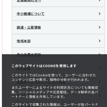
支援機関の方へ
中小機構について
調達・公募情報
地域本部
中小企業大学校
このウェブサイトはCOOKIEを使用します
共済制度
このサイトではCookieを使って、ユーザーに合わせた
コンテンツ広告や表示、随時の分析が行われます。
全国のインキュベーション施設
またユーザーによるサイトの利用状況についても情報収
集、ソーシャルメディアや広告配信、データ解析の各パ
メールマガジン
ートナーと情報を共有しています。
このサイトで収集された情報は、ユーザーが各パートナ
イベント・セ