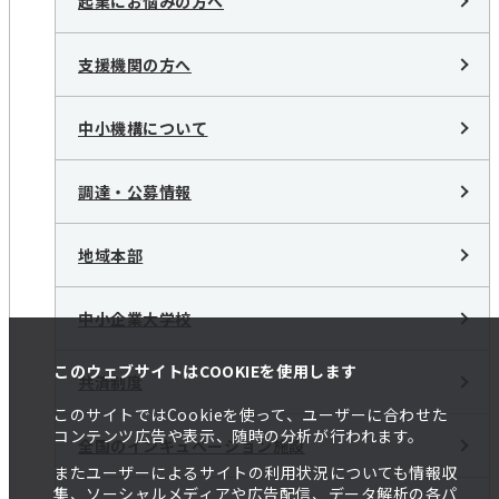
起業にお悩みの方へ
支援機関の方へ
中小機構について
調達・公募情報
地域本部
中小企業大学校
このウェブサイトはCOOKIEを使用します
共済制度
このサイトではCookieを使って、ユーザーに合わせた
コンテンツ広告や表示、随時の分析が行われます。
全国のインキュベーション施設
またユーザーによるサイトの利用状況についても情報収
集、ソーシャルメディアや広告配信、データ解析の各パ