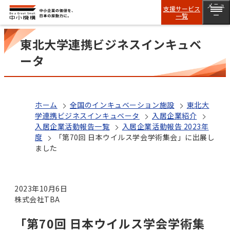
メニュ
支援サービス
一覧
ー
東北大学連携ビジネスインキュベ
ータ
ホーム
全国のインキュベーション施設
東北大
学連携ビジネスインキュベータ
入居企業紹介
入居企業活動報告一覧
入居企業活動報告 2023年
度
「第70回 日本ウイルス学会学術集会」に出展し
ました
2023年10月6日
株式会社TBA
「第70回 日本ウイルス学会学術集