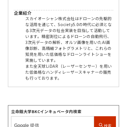
企業紹介
スカイオーシャン株式会社はドローンの先駆的
な活用を通じて、Society5.0の時代に必須とな
る3次元データの社会実装を目指して活動して
います。精密測位によるドローンの自動飛行、
3次元データの解析、オルソ画像を用いたAI画
像診断、高精細フォトグラメトリと、これらの
知見を用いた低価格なドローンライトショーを
実施しています。
また全天球LiDAR（レーザーセンサー）を用い
た低価格なハンディレーザースキャナーの販売
も行っております。
立命館大学BKCインキュベータ内検索
検索