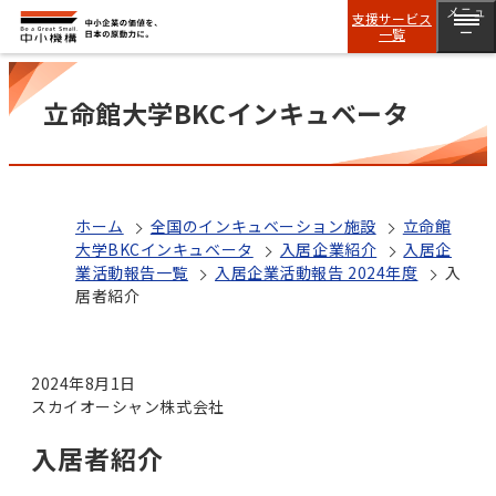
メニュ
支援サービス
一覧
ー
立命館大学BKCインキュベータ
ホーム
全国のインキュベーション施設
立命館
大学BKCインキュベータ
入居企業紹介
入居企
業活動報告一覧
入居企業活動報告 2024年度
入
居者紹介
2024年8月1日
スカイオーシャン株式会社
入居者紹介