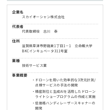
企業名
スカイオーシャン株式会社
代表者
代表取締役 古川 泰
住所
滋賀県草津市野路東1丁目1－1 立命館大学
BKCインキュベータ311号室
業種
技術サービス業
事業概要
ドローンを用いた効率的な3次元計測/
点検サービスの手法の開発
精密測位と生成AIを活用したドローン
ライトショープログラムの作成と実施
低価格ハンディレーザースキャナーの
開発