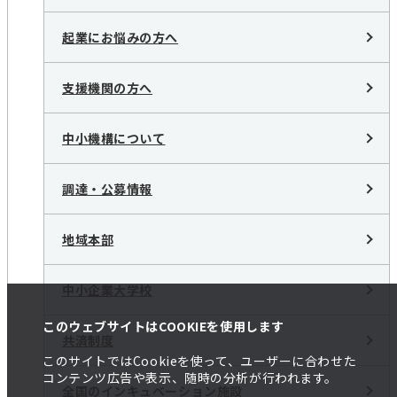
起業にお悩みの方へ
支援機関の方へ
中小機構について
調達・公募情報
地域本部
中小企業大学校
このウェブサイトはCOOKIEを使用します
共済制度
このサイトではCookieを使って、ユーザーに合わせた
コンテンツ広告や表示、随時の分析が行われます。
全国のインキュベーション施設