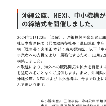
沖縄公庫、NEXI、中小機構
の締結式を開催しました。
2024年11月22日（金曜）、沖縄振興開発金融
社日本貿易保険（代表取締役社長：黒田篤郎 本店
構（理事長：宮川正 本部：東京都港区、以下「
事業者への支援をより一層強化するため、11月2
構築しました。
本取組により、海外への販路開拓や拡大を目指す
を途切れることなくご提供します。また、沖縄県
沖縄公庫、NEXIおよび中小機構は、今まで以上
んでまいります。
中小機構 宮川 正 理事長、沖縄公庫 新垣 
事長、NEXI 黒田 篤郎 代表取締役社長（