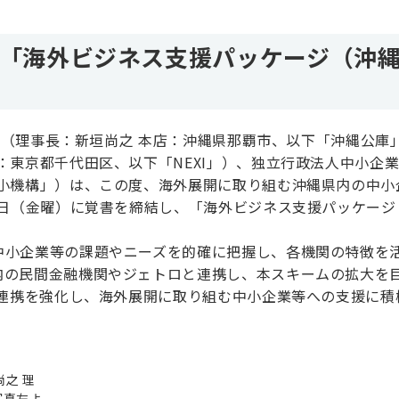
が「海外ビジネス支援パッケージ（沖
公庫（理事長：新垣尚之 本店：沖縄県那覇市、以下「沖縄公庫
：東京都千代田区、以下「NEXI」）、独立行政法人中小企
中小機構」）は、この度、海外展開に取り組む沖縄県内の中小
2日（金曜）に覚書を締結し、「海外ビジネス支援パッケージ
中小企業等の課題やニーズを的確に把握し、各機関の特徴を
内の民間金融機関やジェトロと連携し、本スキームの拡大を
に連携を強化し、海外展開に取り組む中小企業等への支援に積
尚之 理
写真左よ