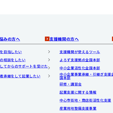
悩みの方へ
支援機関の方へ
を目指したい
支援機関が使えるツール
の相談をしたい
よろず支援拠点全国本部
してからのサポートを受けた
中小企業活性化全国本部
中小企業事業承継・引継ぎ支援
者承継をして起業したい
国本部
研修・講習会
起業支援に関する情報
中心市街地・商店街活性化支援
産業用地整備支援事業