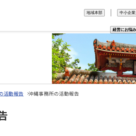
地域本部
中小企業
経営にお悩
の活動報告
沖縄事務所の活動報告
告