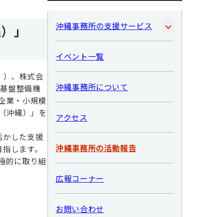
沖縄事務所の支援サービス
縄）」
イベント一覧
」）、株式会
沖縄事務所について
業基盤整備機
企業・小規模
（沖縄）」を
アクセス
活かした支援
沖縄事務所の活動報告
目指します。
極的に取り組
広報コーナー
お問い合わせ