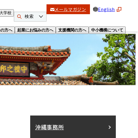
メールマガジン
English
大学校
検索
みの方へ
起業にお悩みの方へ
支援機関の方へ
中小機構について
沖縄事務所