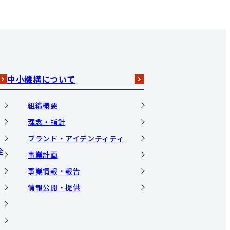
中小機構について
組織概要
理念・指針
ブランド・アイデンティティ
全
事業計画
事業情報・報告
情報公開・提供