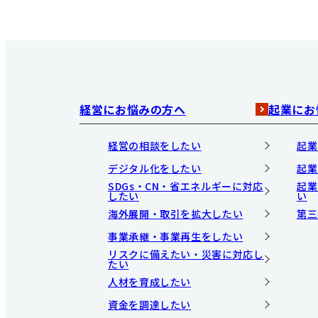
経営にお悩みの方へ
起業にお
経営の相談をしたい
起業
デジタル化をしたい
起業
SDGs・CN・省エネルギーに対応
起業
したい
い
海外展開・取引を拡大したい
第三
事業承継・事業再生をしたい
リスクに備えたい・災害に対応し
たい
人材を育成したい
資金を調達したい