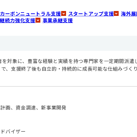
カーボンニュートラル支援
スタートアップ支援
海外展
継続力強化支援
事業承継支援
者を対象に、豊富な経験と実績を持つ専門家を一定期間派遣
とで、支援終了後も自立的・持続的に成長可能な仕組みづく
業計画、資金調達、新事業開発
アドバイザー