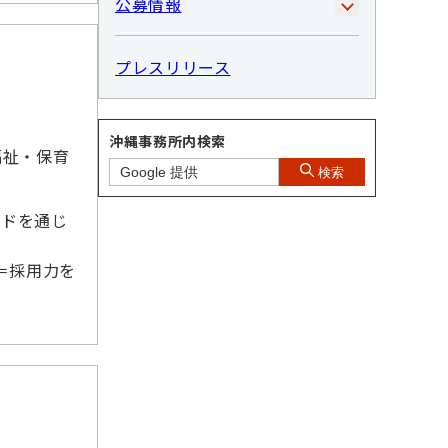
公募情報
プレスリリース
沖縄事務所内検索
福祉・保育
検索
ッドを通じ
＝採用力を