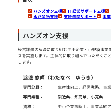
ハンズオン支援
IT経営サポート支援
販路開拓支援
支援機関サポート
事業
ハンズオン支援
経営課題の解決に取り組む中小企業・小規模事業
スを実施します。主体的に取り組んでいただくこ
します。
渡邊 悠輝（わたなべ ゆうき）
専門分野：
生産性向上、経営戦略、事
専門業種：
製造業、卸売業、小売業
資格：
中小企業診断士、事業承継