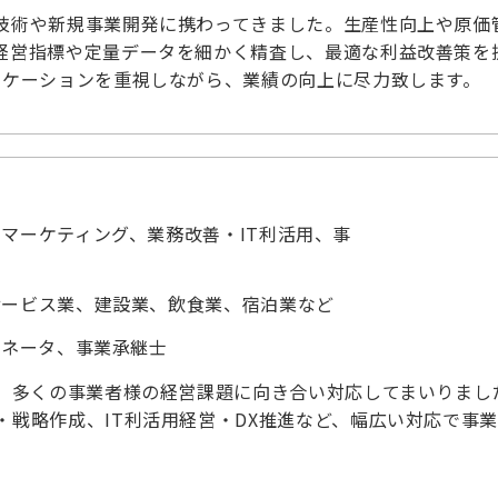
技術や新規事業開発に携わってきました。生産性向上や原価
経営指標や定量データを細かく精査し、最適な利益改善策を
ニケーションを重視しながら、業績の向上に尽力致します。
マーケティング、業務改善・IT利活用、事
サービス業、建設業、飲食業、宿泊業など
ィネータ、事業承継士
て、多くの事業者様の経営課題に向き合い対応してまいりまし
戦略作成、IT利活用経営・DX推進など、幅広い対応で事