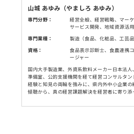
山城 あゆみ（やましろ あゆみ）
専門分野：
経営全般、経営戦略、マーケ
サービス開発、地域資源活
専門業種：
製造（食品、化粧品、工芸
資格：
食品表示診断士、食農連携コ
ージャー
国内大手製造業、外資系飲料メーカー日本法人
準備室、公的支援機関を経て経営コンサルタン
経験と知見の両輪を強みに、県内外中小企業の
傾聴から、真の経営課題解決を経営者に寄り添