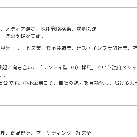
計、メディア選定、採用戦略構築、説明会運
る一連の支援を実施。
、観光・サービス業、食品製造業、建設・インフラ関連業、
課題に向き合い、「レンアイ型（R）採用」という独自メソ
た。
土台です。中小企業こそ、自社の魅力を言語化し、届ける力
管理、商品開発、マーケティング、経営全