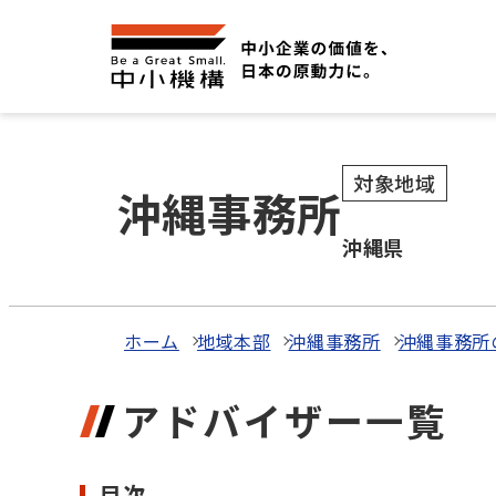
対象地域
沖縄事務所
沖縄県
ホーム
地域本部
沖縄事務所
沖縄事務所
アドバイザー一覧
目次