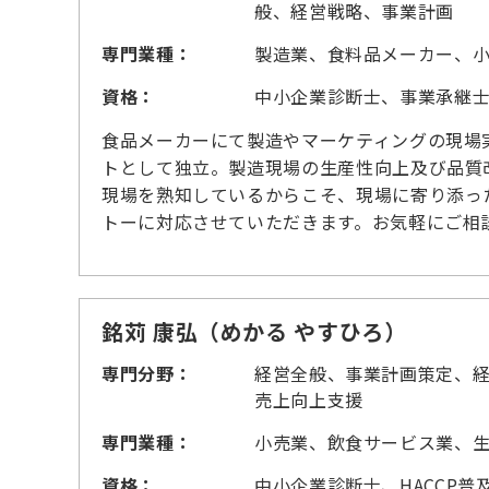
般、経営戦略、事業計画
専門業種：
製造業、食料品メーカー、
資格：
中小企業診断士、事業承継
食品メーカーにて製造やマーケティングの現場
トとして独立。製造現場の生産性向上及び品質
現場を熟知しているからこそ、現場に寄り添っ
トーに対応させていただきます。お気軽にご相
銘苅 康弘（めかる やすひろ）
専門分野：
経営全般、事業計画策定、
売上向上支援
専門業種：
小売業、飲食サービス業、生
資格：
中小企業診断士、HACCP普