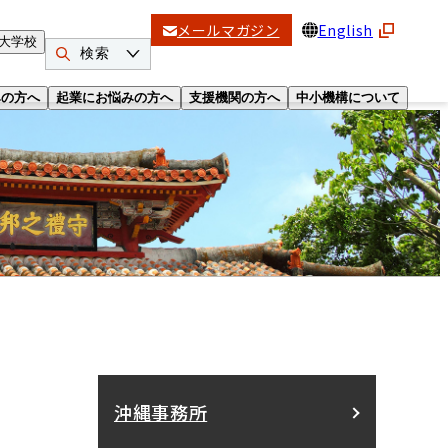
メールマガジン
English
大学校
検索
みの方へ
起業にお悩みの方へ
支援機関の方へ
中小機構について
沖縄事務所