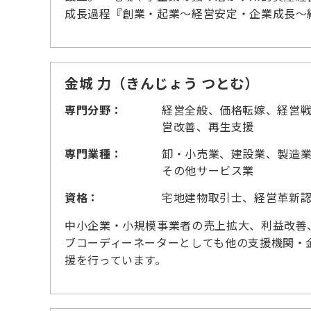
成長過程『創業・起業～経営安定・企業成長～
金城 力（きんじょう つとむ）
専門分野：
経営全般、価格転嫁、経営
営改善、再生支援
専門業種：
卸・小売業、建設業、製造
その他サービス業
資格：
宅地建物取引士、経営革新
中小企業・小規模事業者の売上拡大、利益改善
ブコーディーネーターとしても他の支援機関・
援を行っています。