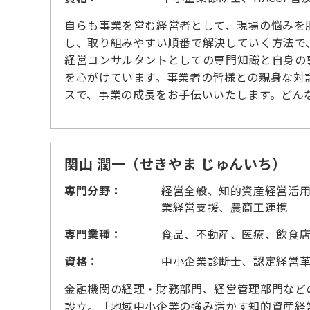
自らも事業を営む経営者として、現場の悩みを
し、取り組みやすい順番で解決していく方法で
経営コンサルタントとしての専門知識と自身の
を心がけています。事業者の皆様との親身な対
スで、事業の成長をお手伝いいたします。どん
関山 潤一（せきやま じゅんいち）
専門分野：
経営全般、知的資産経営活
業経営支援、農商工連携
専門業種：
食品、不動産、医療、飲食
資格：
中小企業診断士、認定経営
金融機関の経理・財務部門、経営管理部門などの
設立。「地域中小企業の強み活かす知的資産経