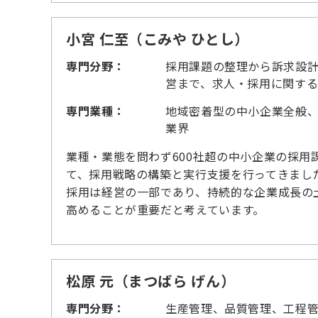
小宮 仁至（こみや ひとし）
専門分野：
採用課題の整理から訴求設
営まで、求人・採用に関す
専門業種：
地域密着型の中小企業全般
業界
業種・業態を問わず600社超の中小企業の採用
て、採用戦略の構築と実行支援を行ってきまし
採用は経営の一部であり、持続的な企業成長の
高めることが重要だと考えています。
松原 元（まつばら げん）
専門分野：
生産管理、品質管理、工程