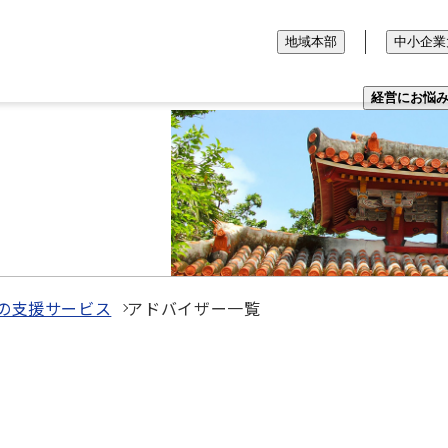
地域本部
中小企業
経営にお悩
の支援サービス
アドバイザー一覧