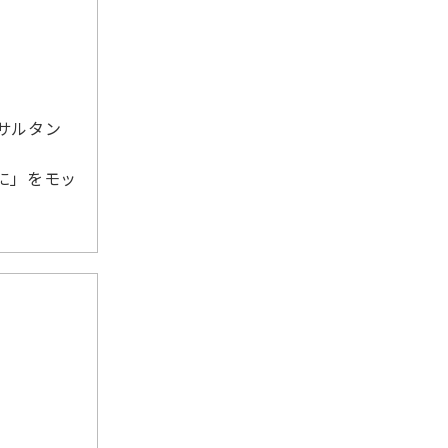
サルタン
に」をモッ