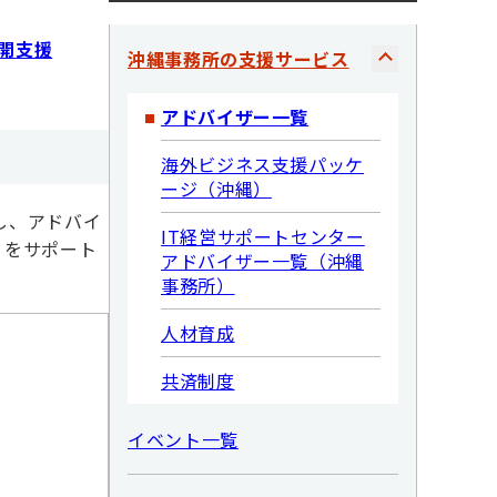
開支援
沖縄事務所の支援サービス
アドバイザー一覧
海外ビジネス支援パッケ
ージ（沖縄）
し、アドバイ
IT経営サポートセンター
りをサポート
アドバイザー一覧（沖縄
事務所）
人材育成
共済制度
イベント一覧