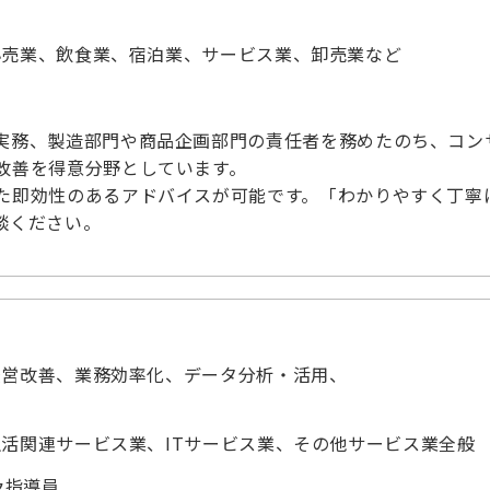
小売業、飲食業、宿泊業、サービス業、卸売業など
士
実務、製造部門や商品企画部門の責任者を務めたのち、コン
改善を得意分野としています。
た即効性のあるアドバイスが可能です。「わかりやすく丁寧
談ください。
経営改善、業務効率化、データ分析・活用、
活関連サービス業、ITサービス業、その他サービス業全般
及指導員