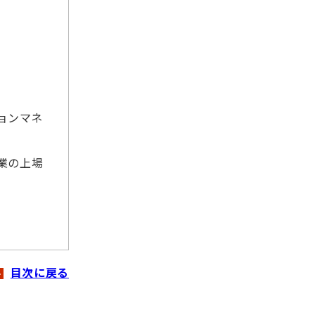
ョンマネ
業の上場
目次に戻る