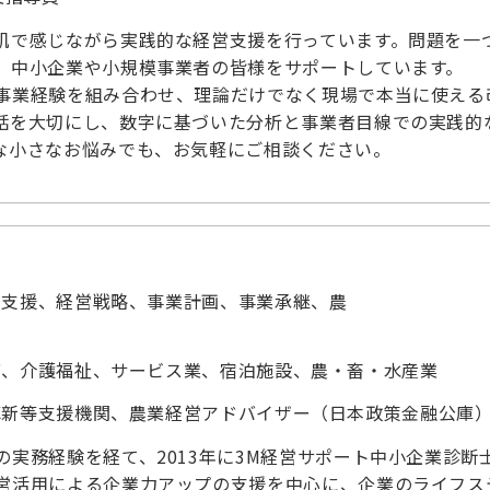
肌で感じながら実践的な経営支援を行っています。問題を一
、中小企業や小規模事業者の皆様をサポートしています。
事業経験を組み合わせ、理論だけでなく現場で本当に使える
話を大切にし、数字に基づいた分析と事業者目線での実践的
な小さなお悩みでも、お気軽にご相談ください。
用支援、経営戦略、事業計画、事業承継、農
店、介護福祉、サービス業、宿泊施設、農・畜・水産業
革新等支援機関、農業経営アドバイザー（日本政策金融公庫
実務経験を経て、2013年に3M経営サポート中小企業診断
営活用による企業力アップの支援を中心に、企業のライフス