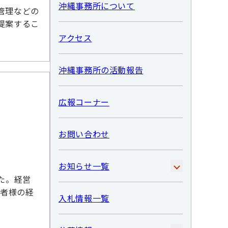
沖縄事務所について
管理などの
提案するこ
アクセス
沖縄事務所の活動報告
広報コーナー
お問い合わせ
お知らせ一覧
た。経営
業者様の経
入札情報一覧