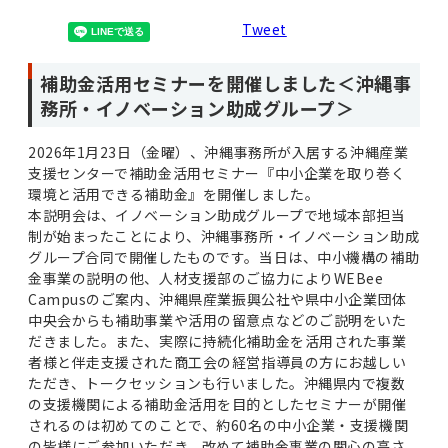
Tweet
補助金活用セミナーを開催しました＜沖縄事
務所・イノベーション助成グループ＞
2026年1月23日（金曜）、沖縄事務所が入居する沖縄産業
支援センターで補助金活用セミナー『中小企業を取り巻く
環境と活用できる補助金』を開催しました。
本説明会は、イノベーション助成グループで地域本部担当
制が始まったことにより、沖縄事務所・イノベーション助成
グループ合同で開催したものです。当日は、中小機構の補助
金事業の説明の他、人材支援部のご協力によりWEBee
Campusのご案内、沖縄県産業振興公社や県中小企業団体
中央会からも補助事業や活用の留意点などのご説明をいた
だきました。また、実際に持続化補助金を活用された事業
者様と伴走支援された商工会の経営指導員の方にお越しい
ただき、トークセッションも行いました。沖縄県内で複数
の支援機関による補助金活用を目的としたセミナーが開催
されるのは初めてのことで、約60名の中小企業・支援機関
の皆様にご参加いただき、改めて補助金事業の関心の高さ